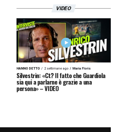
VIDEO
HANNO DETTO
2 settimane ago
Maria Floris
Silvestrin: «Ct? Il fatto che Guardiola
sia qui a parlarne è grazie a una
persona» – VIDEO