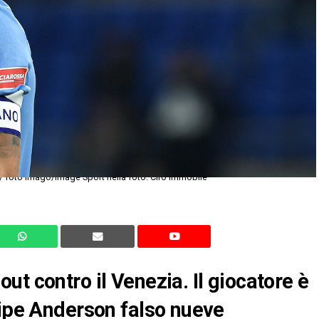
/ foto Imago/Image Sport nella foto: Ciro Immobile
t contro il Venezia. Il giocatore è
lipe Anderson falso nueve