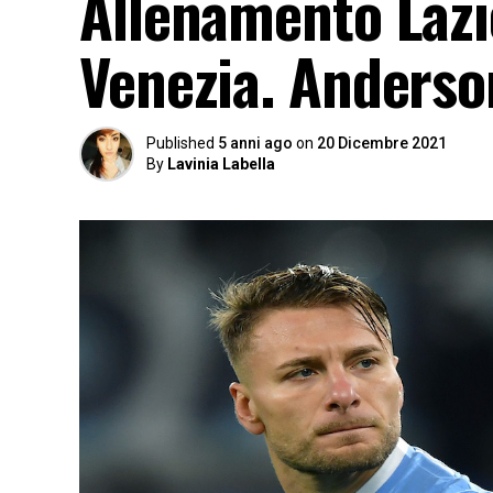
Allenamento Lazi
Venezia. Anderso
Published
5 anni ago
on
20 Dicembre 2021
By
Lavinia Labella