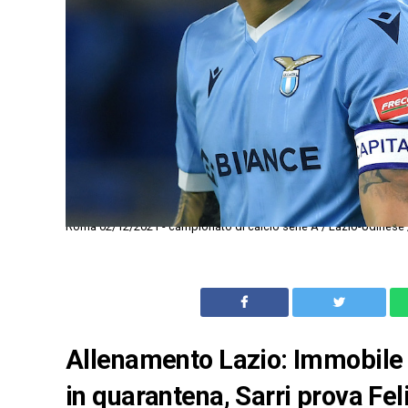
Roma 02/12/2021 - campionato di calcio serie A / Lazio-Udinese 
Allenamento Lazio: Immobile ou
in quarantena, Sarri prova Fe