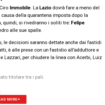
 Ciro
Immobile
. La
Lazio
dovrà fare a meno del
 a causa della quarantena imposta dopo la
quindi, si rivedranno i soliti tre:
Felipe
dro alle sue spalle.
o, le decisioni saranno dettate anche dai fastidi
fatti, è alle prese con un fastidio all’adduttore e
e Lazzari, per chiudere la linea con Acerbi, Luiz
o titolare tra i pali.
S
EAD MORE