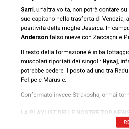
Sarri
, un’altra volta, non potrà contare su
suo capitano nella trasferta di Venezia,
positività della moglie Jessica. In campo, 
Anderson
falso nueve con Zaccagni e Pe
Il resto della formazione è in ballottaggi
muscolari riportati dai singoli:
Hysaj
, in
potrebbe cedere il posto ad uno tra Radu 
Felipe e Marusic.
Confermato invece Strakosha, ormai tornat
LA PLAYLIST DELLE NOSTRE TOP NEW
R