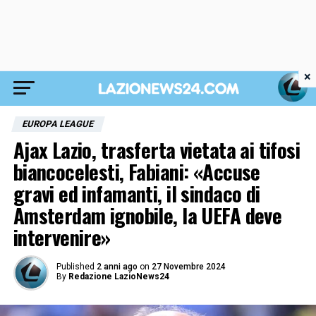
×
EUROPA LEAGUE
Ajax Lazio, trasferta vietata ai tifosi
biancocelesti, Fabiani: «Accuse
gravi ed infamanti, il sindaco di
Amsterdam ignobile, la UEFA deve
intervenire»
Published
2 anni ago
on
27 Novembre 2024
By
Redazione LazioNews24