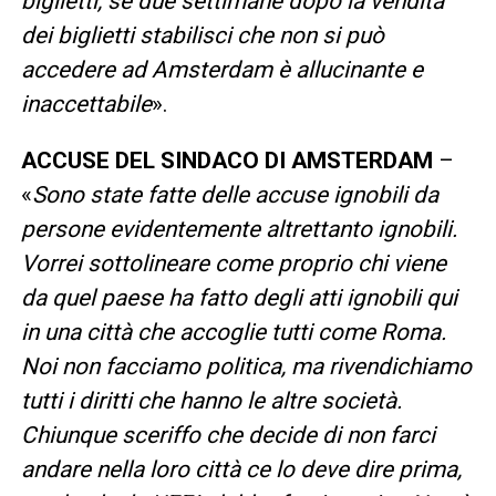
biglietti, se due settimane dopo la vendita
dei biglietti stabilisci che non si può
accedere ad Amsterdam è allucinante e
inaccettabile
».
ACCUSE DEL SINDACO DI AMSTERDAM
–
«
Sono state fatte delle accuse ignobili da
persone evidentemente altrettanto ignobili.
Vorrei sottolineare come proprio chi viene
da quel paese ha fatto degli atti ignobili qui
in una città che accoglie tutti come Roma.
Noi non facciamo politica, ma rivendichiamo
tutti i diritti che hanno le altre società.
Chiunque sceriffo che decide di non farci
andare nella loro città ce lo deve dire prima,