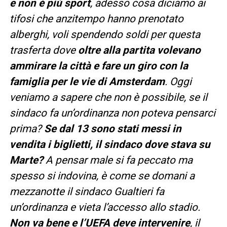
e non è più sport
, adesso cosa diciamo ai
tifosi che anzitempo hanno prenotato
alberghi, voli spendendo soldi per questa
trasferta dove
oltre alla partita volevano
ammirare la città e fare un giro con la
famiglia per le vie di Amsterdam
. Oggi
veniamo a sapere che non è possibile, se il
sindaco fa un’ordinanza non poteva pensarci
prima?
Se dal 13 sono stati messi in
vendita i biglietti, il sindaco dove stava su
Marte?
A pensar male si fa peccato ma
spesso si indovina, è come se domani a
mezzanotte il sindaco Gualtieri fa
un’ordinanza e vieta l’accesso allo stadio.
Non va bene e l’UEFA deve intervenire
, il