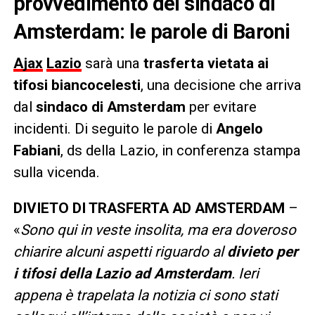
provvedimento del sindaco di
Amsterdam: le parole di Baroni
Ajax
Lazio
sarà una
trasferta vietata ai
tifosi biancocelesti
, una decisione che arriva
dal
sindaco di Amsterdam
per evitare
incidenti. Di seguito le parole di
Angelo
Fabiani
, ds della Lazio, in conferenza stampa
sulla vicenda.
DIVIETO DI TRASFERTA AD AMSTERDAM
–
«
Sono qui in veste insolita, ma era doveroso
chiarire alcuni aspetti riguardo al
divieto per
i tifosi della Lazio ad Amsterdam
. Ieri
appena è trapelata la notizia ci sono stati