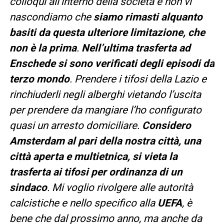
colloqui all’interno della società e non vi
nascondiamo che
siamo rimasti alquanto
basiti da questa ulteriore limitazione, che
non è la prima
.
Nell’ultima trasferta ad
Enschede si sono verificati degli episodi da
terzo mondo
. Prendere i tifosi della Lazio e
rinchiuderli negli alberghi vietando l’uscita
per prendere da mangiare l’ho configurato
quasi un arresto domiciliare.
Considero
Amsterdam al pari della nostra città, una
città aperta e multietnica, si vieta la
trasferta ai tifosi per ordinanza di un
sindaco
. Mi voglio rivolgere alle autorità
calcistiche e nello specifico alla
UEFA
, è
bene che dal prossimo anno, ma anche da