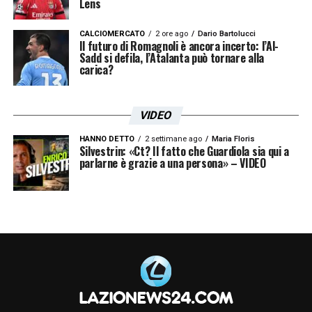
Lens
CALCIOMERCATO
2 ore ago
Dario Bartolucci
Il futuro di Romagnoli è ancora incerto: l’Al-
Sadd si defila, l’Atalanta può tornare alla
carica?
VIDEO
HANNO DETTO
2 settimane ago
Maria Floris
Silvestrin: «Ct? Il fatto che Guardiola sia qui a
parlarne è grazie a una persona» – VIDEO