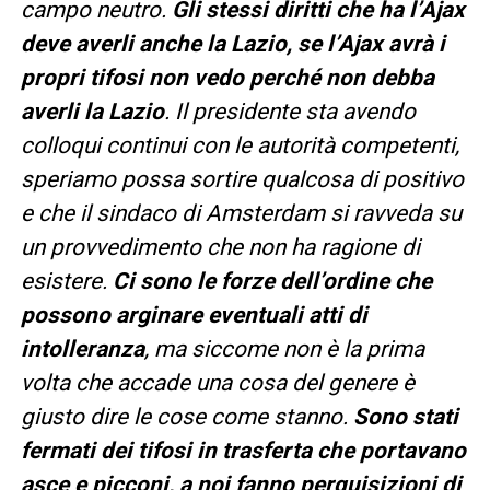
campo neutro.
Gli stessi diritti che ha l’Ajax
deve averli anche la Lazio, se l’Ajax avrà i
propri tifosi non vedo perché non debba
averli la Lazio
. Il presidente sta avendo
colloqui continui con le autorità competenti,
speriamo possa sortire qualcosa di positivo
e che il sindaco di Amsterdam si ravveda su
un provvedimento che non ha ragione di
esistere.
Ci sono le forze dell’ordine che
possono arginare eventuali atti di
intolleranza
, ma siccome non è la prima
volta che accade una cosa del genere è
giusto dire le cose come stanno.
Sono stati
fermati dei tifosi in trasferta che portavano
asce e picconi, a noi fanno perquisizioni di