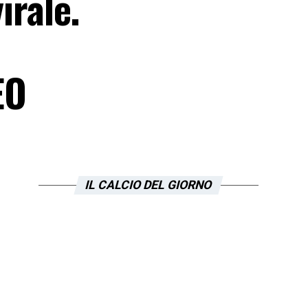
irale.
EO
IL CALCIO DEL GIORNO