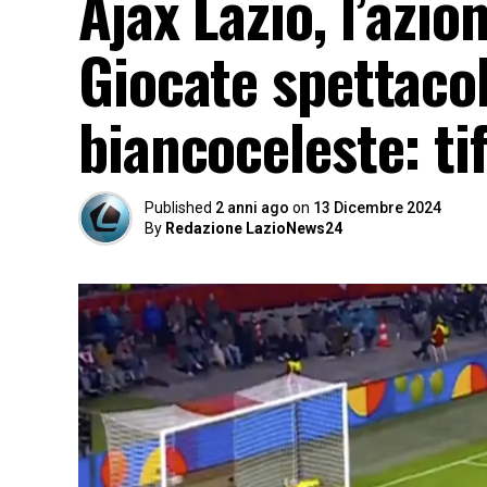
Ajax Lazio, l’azio
Giocate spettacola
biancoceleste: tif
Published
2 anni ago
on
13 Dicembre 2024
By
Redazione LazioNews24