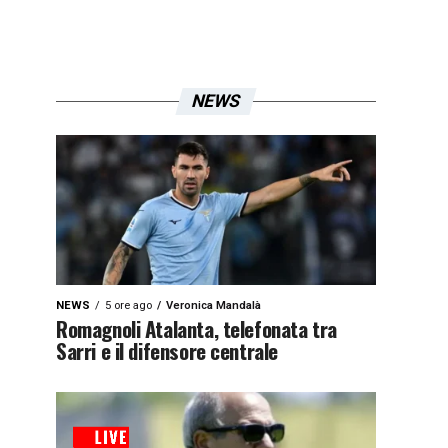
NEWS
NEWS
5 ore ago
Veronica Mandalà
Romagnoli Atalanta, telefonata tra
Sarri e il difensore centrale