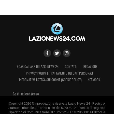
SCARICA L’APP DI LAZIO NEWS 24
CONTATTI
REDAZIONE
PRIVACY POLICY E TRATTAMENTO DEI DATI PERSONALI
INFORMATIVA ESTESA SUI COOKIE (COOKIE POLICY)
NETWORK
Gestisci consenso
Copyright 2026 © riproduzione riservata Lazio News 24 - Registro
Stampa Tribunale di Torino n. 46 del 07/09/2021 Iscritto al Registro
Operatori di Comunicazione al n. 26692 - PI 11028660014 Editore e