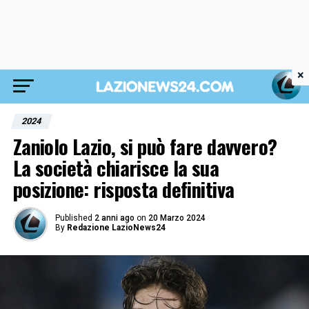
×
2024
Zaniolo Lazio, si può fare davvero?
La società chiarisce la sua
posizione: risposta definitiva
Published
2 anni ago
on
20 Marzo 2024
By
Redazione LazioNews24