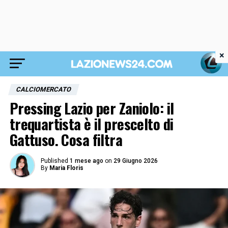
×
CALCIOMERCATO
Pressing Lazio per Zaniolo: il
trequartista è il prescelto di
Gattuso. Cosa filtra
Published
1 mese ago
on
29 Giugno 2026
By
Maria Floris