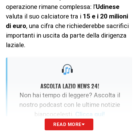
operazione rimane complessa: l’
Udinese
valuta il suo calciatore tra i
15 e i 20 milioni
di euro
, una cifra che richiederebbe sacrifici
importanti in uscita da parte della dirigenza
laziale.
ASCOLTA LAZIO NEWS 24!
Non hai tempo di leggere? Ascolta il
nostro podcast con le ultime notizie
biancocelesti.
Clicca qui!
READ MORE