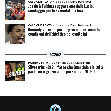
LA PLAYLIST DELLE NOSTRE TOP NEWS
CALCIOMERCATO
2 ore ago
Dario Bartolucci
Joselu è l’ultima suggestione della Lazio,
sondaggio per lo svincolato di lusso!
CALCIOMERCATO
2 ore ago
Dario Bartolucci
Kennedy si ferma per un grave infortunio: le
condizioni dell’obiettivo dei capitolini
VIDEO
HANNO DETTO
2 settimane ago
Maria Floris
Silvestrin: «Ct? Il fatto che Guardiola sia qui a
parlarne è grazie a una persona» – VIDEO