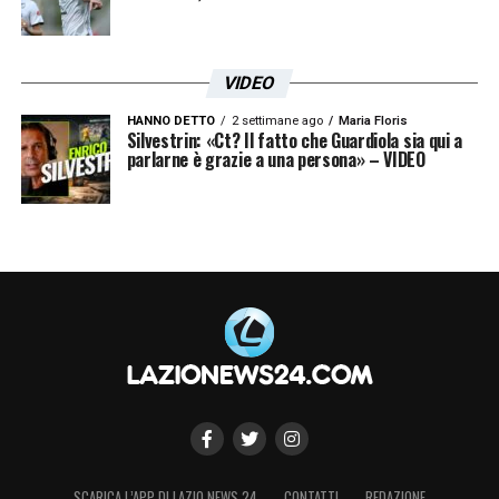
VIDEO
HANNO DETTO
2 settimane ago
Maria Floris
Silvestrin: «Ct? Il fatto che Guardiola sia qui a
parlarne è grazie a una persona» – VIDEO
SCARICA L’APP DI LAZIO NEWS 24
CONTATTI
REDAZIONE