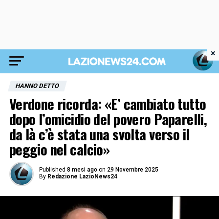
×
HANNO DETTO
Verdone ricorda: «E’ cambiato tutto
dopo l’omicidio del povero Paparelli,
da là c’è stata una svolta verso il
peggio nel calcio»
Published
8 mesi ago
on
29 Novembre 2025
By
Redazione LazioNews24