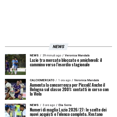
NEWS
NEWS
39 minuti ago
Veronica Mandalà
Lazio tra mercato bloccato e amichevoli: il
cammino verso l’esordio stagionale
CALCIOMERCATO
1 ora ago
Veronica Mandalà
Aumenta la concorrenza per Piccoli! Anche il
Bologna sul classe 2001: contatti in corso con
la Viola
NEWS
3 ore ago
Elia Serra
Numeri di maglia Lazio 2026/27: le scelte dei
nuovi acquisti e l’elenco completo. Restano