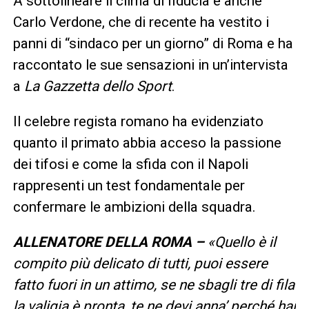
A sottolineare il clima di fiducia è anche
Carlo Verdone, che di recente ha vestito i
panni di “sindaco per un giorno” di Roma e ha
raccontato le sue sensazioni in un’intervista
a
La Gazzetta dello Sport
.
Il celebre regista romano ha evidenziato
quanto il primato abbia acceso la passione
dei tifosi e come la sfida con il Napoli
rappresenti un test fondamentale per
confermare le ambizioni della squadra.
ALLENATORE DELLA ROMA –
«Quello è il
compito più delicato di tutti, puoi essere
fatto fuori in un attimo, se ne sbagli tre di fila
la valigia è pronta, te ne devi anna’ perché hai