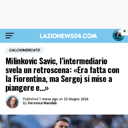
×
CALCIOMERCATO
Milinkovic Savic, l’intermediario
svela un retroscena: «Era fatta con
la Fiorentina, ma Sergej si mise a
piangere e…»
Published
1 mese ago
on
23 Giugno 2026
By
Veronica Mandalà