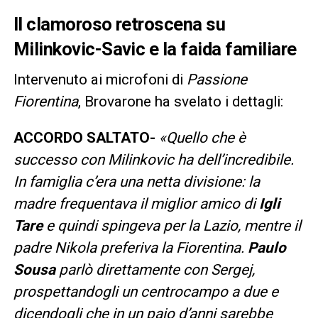
Il clamoroso retroscena su
Milinkovic-Savic e la faida familiare
Intervenuto ai microfoni di
Passione
Fiorentina
, Brovarone ha svelato i dettagli:
ACCORDO SALTATO-
«Quello che è
successo con Milinkovic ha dell’incredibile.
In famiglia c’era una netta divisione: la
madre frequentava il miglior amico di
Igli
Tare
e quindi spingeva per la Lazio, mentre il
padre Nikola preferiva la Fiorentina.
Paulo
Sousa
parlò direttamente con Sergej,
prospettandogli un centrocampo a due e
dicendogli che in un paio d’anni sarebbe