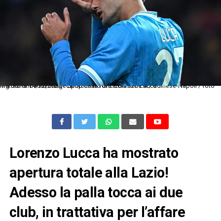
Mg Udine 14/12/2025 - campionato di calcio serie A / Udinese-Napoli / foto Matteo Gribaudi/Image Sport nella foto: Lorenzo Lucca
Lorenzo Lucca ha mostrato
apertura totale alla Lazio!
Adesso la palla tocca ai due
club, in trattativa per l’affare