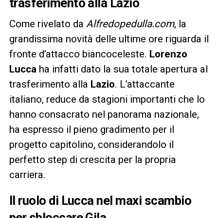
trasferimento alla Lazio
Come rivelato da
Alfredopedulla.com
, la
grandissima novità delle ultime ore riguarda il
fronte d’attacco biancoceleste.
Lorenzo
Lucca
ha infatti dato la sua totale apertura al
trasferimento alla
Lazio
. L’attaccante
italiano, reduce da stagioni importanti che lo
hanno consacrato nel panorama nazionale,
ha espresso il pieno gradimento per il
progetto capitolino, considerandolo il
perfetto step di crescita per la propria
carriera.
Il ruolo di Lucca nel maxi scambio
per sbloccare Gila