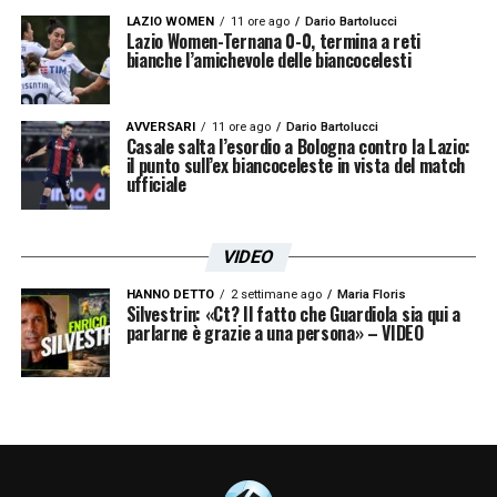
LAZIO WOMEN
11 ore ago
Dario Bartolucci
Lazio Women-Ternana 0-0, termina a reti
bianche l’amichevole delle biancocelesti
AVVERSARI
11 ore ago
Dario Bartolucci
Casale salta l’esordio a Bologna contro la Lazio:
il punto sull’ex biancoceleste in vista del match
ufficiale
VIDEO
HANNO DETTO
2 settimane ago
Maria Floris
Silvestrin: «Ct? Il fatto che Guardiola sia qui a
parlarne è grazie a una persona» – VIDEO