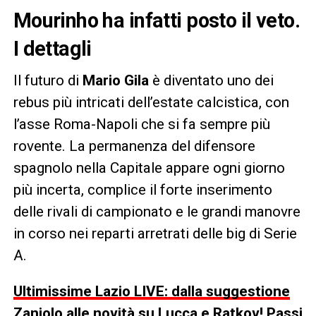
Mourinho ha infatti posto il veto.
I dettagli
Il futuro di
Mario Gila
è diventato uno dei
rebus più intricati dell’estate calcistica, con
l’asse Roma-Napoli che si fa sempre più
rovente. La permanenza del difensore
spagnolo nella Capitale appare ogni giorno
più incerta, complice il forte inserimento
delle rivali di campionato e le grandi manovre
in corso nei reparti arretrati delle big di Serie
A.
Ultimissime Lazio LIVE: dalla suggestione
Zaniolo alle novità su Lucca e Ratkov! Passi