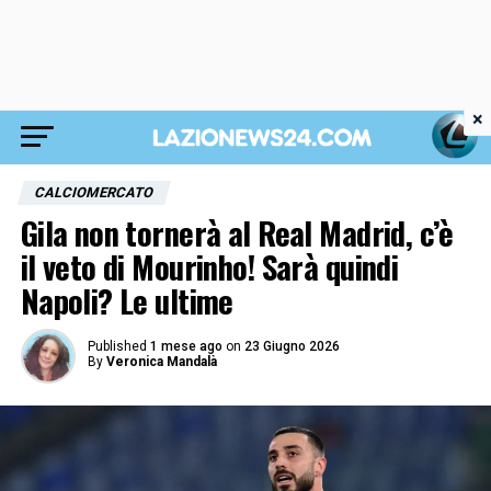
×
CALCIOMERCATO
Gila non tornerà al Real Madrid, c’è
il veto di Mourinho! Sarà quindi
Napoli? Le ultime
Published
1 mese ago
on
23 Giugno 2026
By
Veronica Mandalà