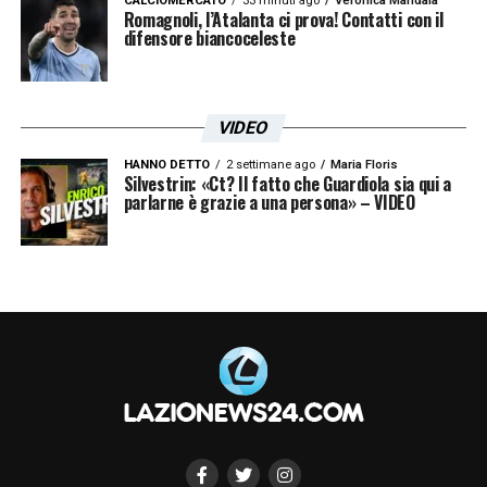
CALCIOMERCATO
33 minuti ago
Veronica Mandalà
Romagnoli, l’Atalanta ci prova! Contatti con il
difensore biancoceleste
VIDEO
HANNO DETTO
2 settimane ago
Maria Floris
Silvestrin: «Ct? Il fatto che Guardiola sia qui a
parlarne è grazie a una persona» – VIDEO