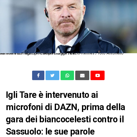
As Roma 03/10/2019 - Europa League / Lazio-Rennes / foto Antonello Sammarco/Image Sport nella foto: Igli Tare
Igli Tare è intervenuto ai
microfoni di DAZN, prima della
gara dei biancocelesti contro il
Sassuolo: le sue parole