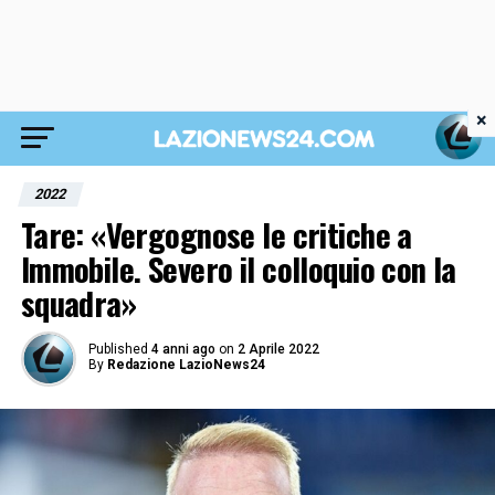
×
2022
Tare: «Vergognose le critiche a
Immobile. Severo il colloquio con la
squadra»
Published
4 anni ago
on
2 Aprile 2022
By
Redazione LazioNews24