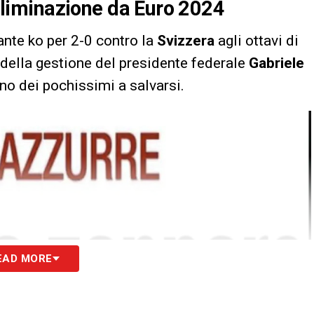
l’eliminazione da Euro 2024
nte ko per 2-0 contro la
Svizzera
agli ottavi di
 della gestione del presidente federale
Gabriele
uno dei pochissimi a salvarsi.
EAD MORE