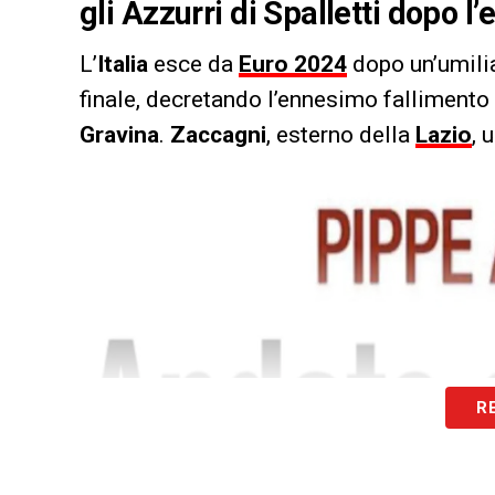
gli Azzurri di Spalletti dopo 
L’
Italia
esce da
Euro 2024
dopo un’umilia
finale, decretando l’ennesimo fallimento
Gravina
.
Zaccagni
, esterno della
Lazio
, 
R