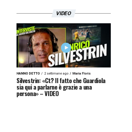
VIDEO
HANNO DETTO
2 settimane ago
Maria Floris
Silvestrin: «Ct? Il fatto che Guardiola
sia qui a parlarne è grazie a una
persona» – VIDEO