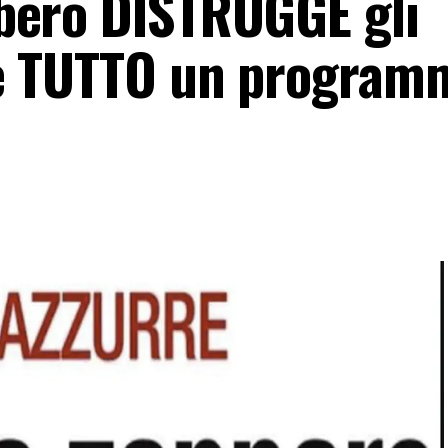
Libero DISTRUGGE gli
lo è TUTTO un program