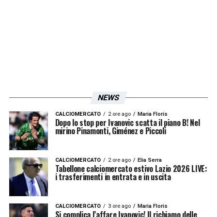
NEWS
CALCIOMERCATO
2 ore ago
Maria Floris
Dopo lo stop per Ivanovic scatta il piano B! Nel
mirino Pinamonti, Giménez e Piccoli
CALCIOMERCATO
2 ore ago
Elia Serra
Tabellone calciomercato estivo Lazio 2026 LIVE:
i trasferimenti in entrata e in uscita
CALCIOMERCATO
3 ore ago
Maria Floris
Si complica l’affare Ivanovic! Il richiamo delle