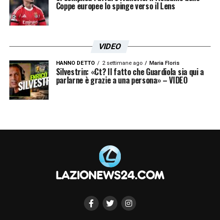
Coppe europee lo spinge verso il Lens
VIDEO
HANNO DETTO
2 settimane ago
Maria Floris
Silvestrin: «Ct? Il fatto che Guardiola sia qui a
parlarne è grazie a una persona» – VIDEO