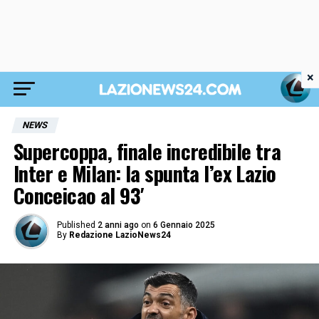
×
NEWS
Supercoppa, finale incredibile tra
Inter e Milan: la spunta l’ex Lazio
Conceicao al 93′
Published
2 anni ago
on
6 Gennaio 2025
By
Redazione LazioNews24