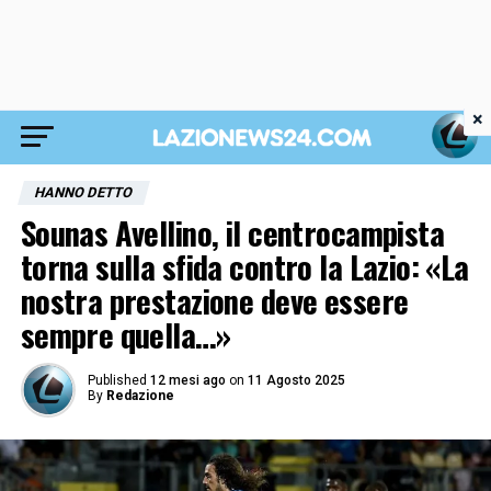
×
HANNO DETTO
Sounas Avellino, il centrocampista
torna sulla sfida contro la Lazio: «La
nostra prestazione deve essere
sempre quella…»
Published
12 mesi ago
on
11 Agosto 2025
By
Redazione