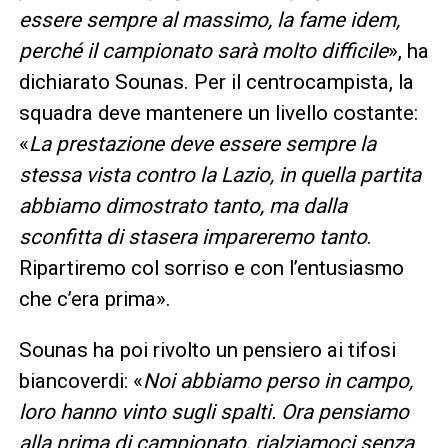
essere sempre al massimo, la fame idem,
perché il campionato sarà molto difficile
», ha
dichiarato Sounas. Per il centrocampista, la
squadra deve mantenere un livello costante:
«
La prestazione deve essere sempre la
stessa vista contro la Lazio, in quella partita
abbiamo dimostrato tanto, ma dalla
sconfitta di stasera impareremo tanto
.
Ripartiremo col sorriso e con l’entusiasmo
che c’era prima».
Sounas ha poi rivolto un pensiero ai tifosi
biancoverdi: «
Noi abbiamo perso in campo,
loro hanno vinto sugli spalti. Ora pensiamo
alla prima di campionato, rialziamoci senza