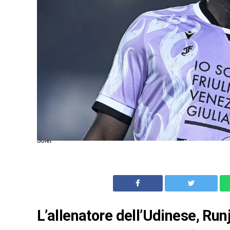
Solet
L’allenatore dell’Udinese, Runj