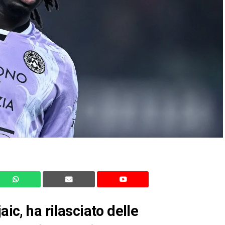
aic, ha rilasciato delle