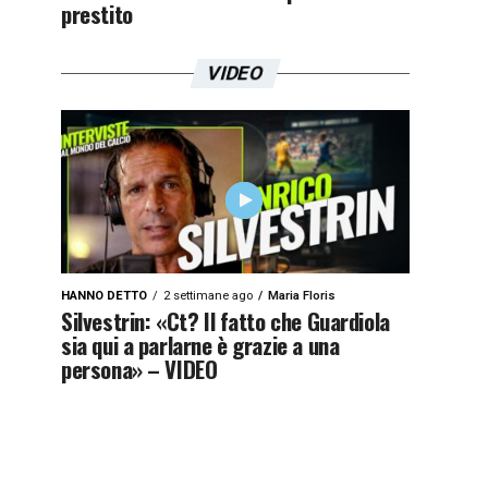
prestito
VIDEO
HANNO DETTO
2 settimane ago
Maria Floris
Silvestrin: «Ct? Il fatto che Guardiola
sia qui a parlarne è grazie a una
persona» – VIDEO