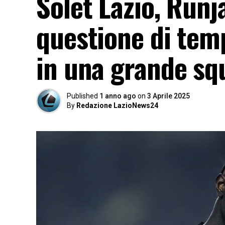
Solet Lazio, Runj
questione di temp
in una grande s
Published
1 anno ago
on
3 Aprile 2025
By
Redazione LazioNews24