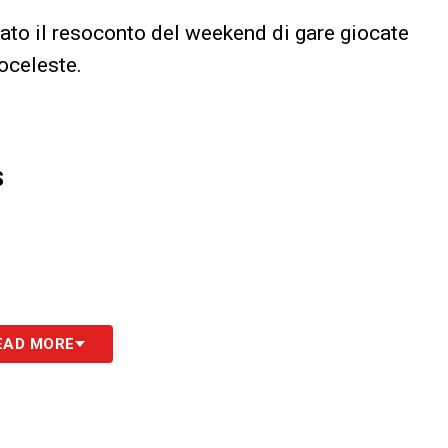
ato il resoconto del weekend di gare giocate
oceleste.
S
EAD MORE