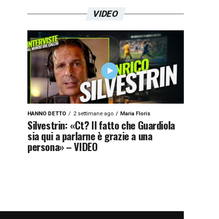
VIDEO
HANNO DETTO
2 settimane ago
Maria Floris
Silvestrin: «Ct? Il fatto che Guardiola
sia qui a parlarne è grazie a una
persona» – VIDEO