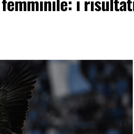
femminile: i risultat