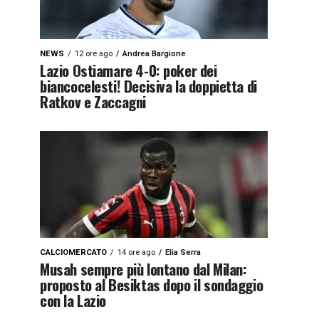
NEWS
12 ore ago
Andrea Bargione
Lazio Ostiamare 4-0: poker dei
biancocelesti! Decisiva la doppietta di
Ratkov e Zaccagni
CALCIOMERCATO
14 ore ago
Elia Serra
Musah sempre più lontano dal Milan:
proposto al Besiktas dopo il sondaggio
con la Lazio