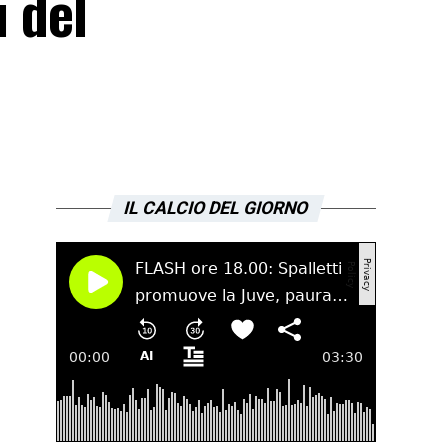
i del
IL CALCIO DEL GIORNO