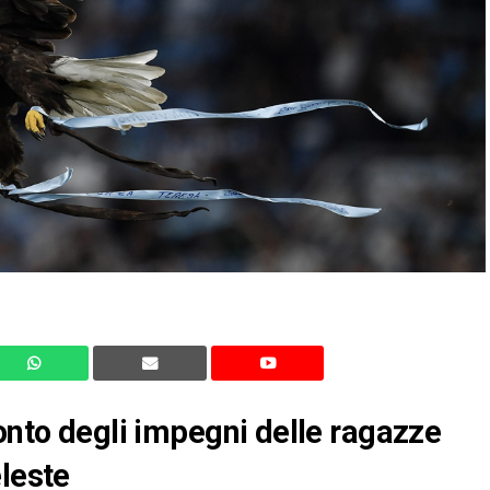
conto degli impegni delle ragazze
eleste