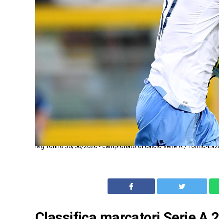
Mg Torino 30/06/2020 - campionato di calcio serie A / Torino-Laz
Classifica marcatori Serie A 