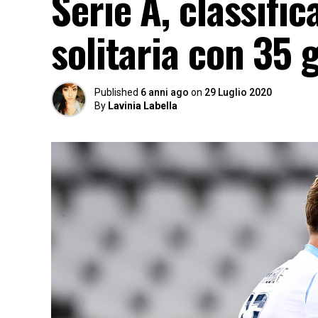
Serie A, classifi
solitaria con 35 
Published
6 anni ago
on
29 Luglio 2020
By
Lavinia Labella