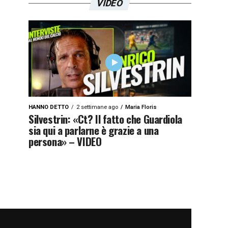
VIDEO
HANNO DETTO
2 settimane ago
Maria Floris
Silvestrin: «Ct? Il fatto che Guardiola
sia qui a parlarne è grazie a una
persona» – VIDEO