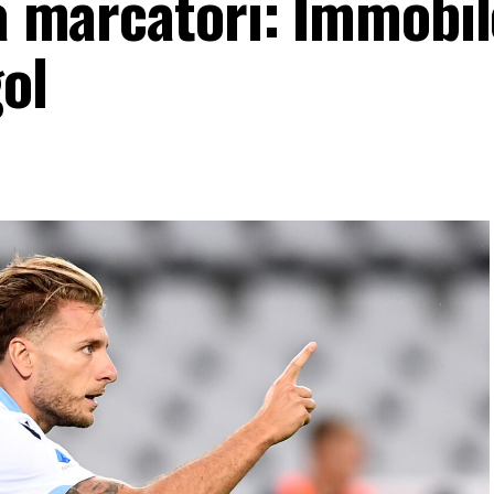
ca marcatori: Immobil
gol