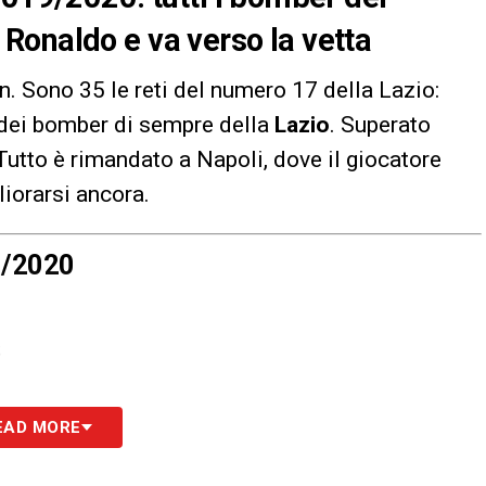
Ronaldo e va verso la vetta
. Sono 35 le reti del numero 17 della Lazio:
 dei bomber di sempre della
Lazio
. Superato
Tutto è rimandato a Napoli, dove il giocatore
liorarsi ancora.
9/2020
;
EAD MORE