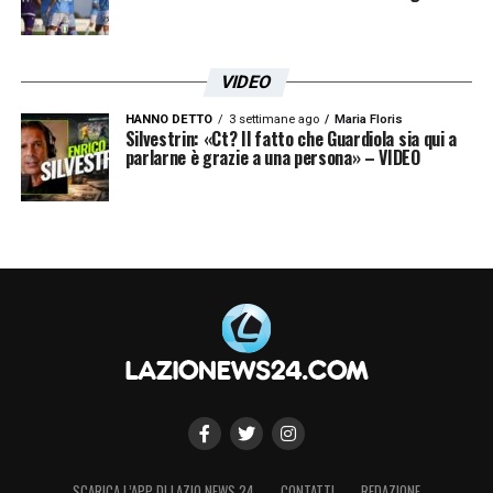
VIDEO
HANNO DETTO
3 settimane ago
Maria Floris
Silvestrin: «Ct? Il fatto che Guardiola sia qui a
parlarne è grazie a una persona» – VIDEO
SCARICA L’APP DI LAZIO NEWS 24
CONTATTI
REDAZIONE