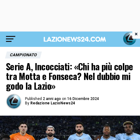
×
CAMPIONATO
Serie A, Incocciati: «Chi ha più colpe
tra Motta e Fonseca? Nel dubbio mi
godo la Lazio»
Published
2 anni ago
on
16 Dicembre 2024
By
Redazione LazioNews24