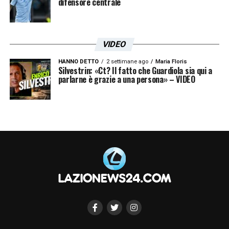
difensore centrale
VIDEO
HANNO DETTO
2 settimane ago
Maria Floris
Silvestrin: «Ct? Il fatto che Guardiola sia qui a
parlarne è grazie a una persona» – VIDEO