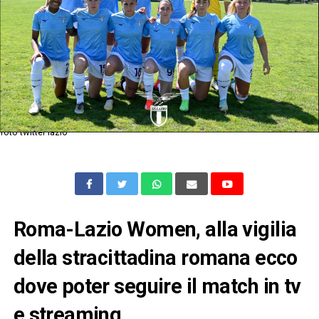
foto twitter lazio
Roma-Lazio Women, alla vigilia
della stracittadina romana ecco
dove poter seguire il match in tv
e streaming