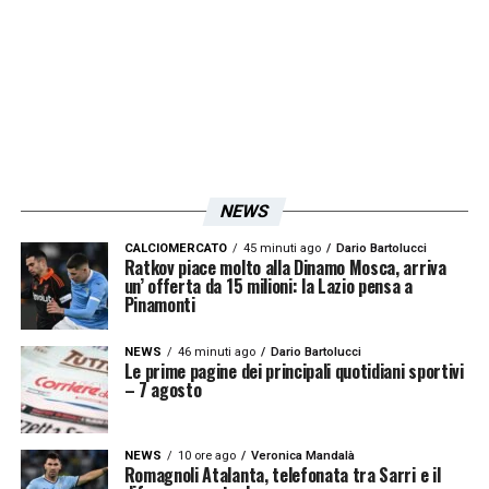
NEWS
CALCIOMERCATO
45 minuti ago
Dario Bartolucci
Ratkov piace molto alla Dinamo Mosca, arriva
un’ offerta da 15 milioni: la Lazio pensa a
Pinamonti
NEWS
46 minuti ago
Dario Bartolucci
Le prime pagine dei principali quotidiani sportivi
– 7 agosto
NEWS
10 ore ago
Veronica Mandalà
Romagnoli Atalanta, telefonata tra Sarri e il