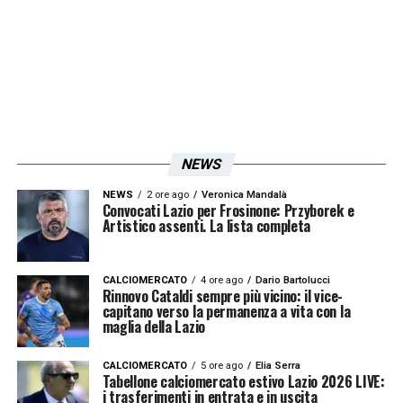
NEWS
NEWS
2 ore ago
Veronica Mandalà
Convocati Lazio per Frosinone: Przyborek e
Artistico assenti. La lista completa
CALCIOMERCATO
4 ore ago
Dario Bartolucci
Rinnovo Cataldi sempre più vicino: il vice-
capitano verso la permanenza a vita con la
maglia della Lazio
CALCIOMERCATO
5 ore ago
Elia Serra
Tabellone calciomercato estivo Lazio 2026 LIVE:
i trasferimenti in entrata e in uscita