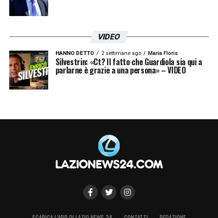
VIDEO
HANNO DETTO
2 settimane ago
Maria Floris
Silvestrin: «Ct? Il fatto che Guardiola sia qui a
parlarne è grazie a una persona» – VIDEO
SCARICA L’APP DI LAZIO NEWS 24
CONTATTI
REDAZIONE