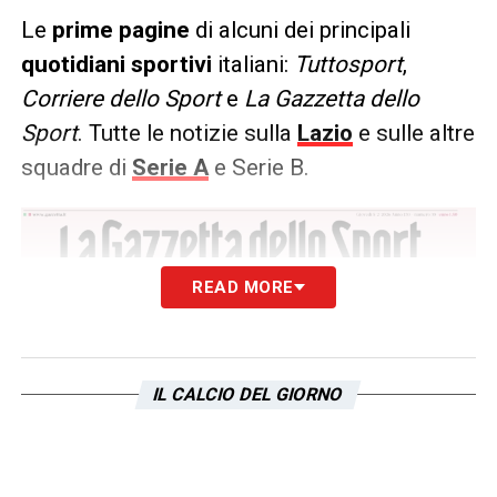
Le
prime pagine
di alcuni dei principali
quotidiani sportivi
italiani:
Tuttosport
,
Corriere dello Sport
e
La Gazzetta dello
Sport
. Tutte le notizie sulla
Lazio
e sulle altre
squadre di
Serie A
e Serie B.
READ MORE
IL CALCIO DEL GIORNO