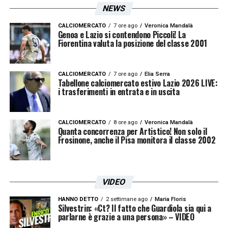
NEWS
CALCIOMERCATO
7 ore ago
Veronica Mandalà
Genoa e Lazio si contendono Piccoli! La
Fiorentina valuta la posizione del classe 2001
CALCIOMERCATO
7 ore ago
Elia Serra
Tabellone calciomercato estivo Lazio 2026 LIVE:
i trasferimenti in entrata e in uscita
CALCIOMERCATO
8 ore ago
Veronica Mandalà
Quanta concorrenza per Artistico! Non solo il
Frosinone, anche il Pisa monitora il classe 2002
VIDEO
HANNO DETTO
2 settimane ago
Maria Floris
Silvestrin: «Ct? Il fatto che Guardiola sia qui a
parlarne è grazie a una persona» – VIDEO