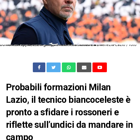
Dc Venezia 22/02/2025 - campionato di calcio serie A / Venezia-Lazio / foto Domenico Cippitelli/Image Sport nella foto: Marco Baroni
Probabili formazioni Milan
Lazio, il tecnico biancoceleste è
pronto a sfidare i rossoneri e
riflette sull’undici da mandare in
campo