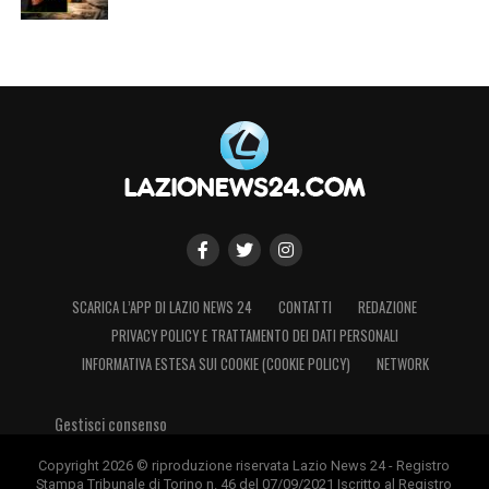
SCARICA L’APP DI LAZIO NEWS 24
CONTATTI
REDAZIONE
PRIVACY POLICY E TRATTAMENTO DEI DATI PERSONALI
INFORMATIVA ESTESA SUI COOKIE (COOKIE POLICY)
NETWORK
Gestisci consenso
Copyright 2026 © riproduzione riservata Lazio News 24 - Registro
Stampa Tribunale di Torino n. 46 del 07/09/2021 Iscritto al Registro