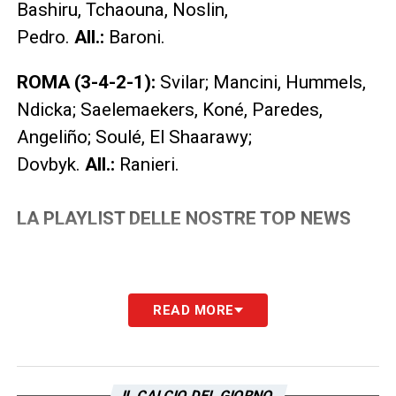
Bashiru, Tchaouna, Noslin,
Pedro.
All.:
Baroni.
ROMA (3-4-2-1):
Svilar; Mancini, Hummels,
Ndicka; Saelemaekers, Koné, Paredes,
Angeliño; Soulé, El Shaarawy;
Dovbyk.
All.:
Ranieri.
LA PLAYLIST DELLE NOSTRE TOP NEWS
READ MORE
IL CALCIO DEL GIORNO