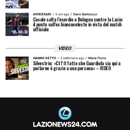
AVVERSARI
6 ore ago
Dario Bartolucci
Casale salta l’esordio a Bologna contro la Lazio:
il punto sull’ex biancoceleste in vista del match
ufficiale
VIDEO
HANNO DETTO
2 settimane ago
Maria Floris
Silvestrin: «Ct? Il fatto che Guardiola sia qui a
parlarne è grazie a una persona» – VIDEO