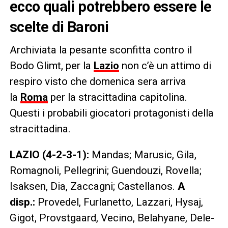
ecco quali potrebbero essere le
scelte di Baroni
Archiviata la pesante sconfitta contro il
Bodo Glimt, per la
Lazio
non c’è un attimo di
respiro visto che domenica sera arriva
la
Roma
per la stracittadina capitolina.
Questi i probabili giocatori protagonisti della
stracittadina.
LAZIO (4-2-3-1):
Mandas; Marusic, Gila,
Romagnoli, Pellegrini; Guendouzi, Rovella;
Isaksen, Dia, Zaccagni; Castellanos.
A
disp.:
Provedel, Furlanetto, Lazzari, Hysaj,
Gigot, Provstgaard, Vecino, Belahyane, Dele-