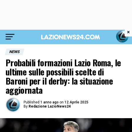
×
NEWS
Probabili formazioni Lazio Roma, le
ultime sulle possibili scelte di
Baroni per il derby: la situazione
aggiornata
Published
1 anno ago
on
12 Aprile 2025
By
Redazione LazioNews24