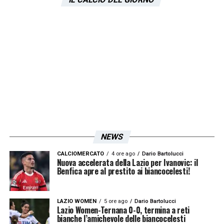
NEWS
CALCIOMERCATO
4 ore ago
Dario Bartolucci
Nuova accelerata della Lazio per Ivanovic: il
Benfica apre al prestito ai biancocelesti!
LAZIO WOMEN
5 ore ago
Dario Bartolucci
Lazio Women-Ternana 0-0, termina a reti
bianche l’amichevole delle biancocelesti