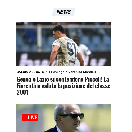
NEWS
CALCIOMERCATO
11 ore ago
Veronica Mandalà
Genoa e Lazio si contendono Piccoli! La
Fiorentina valuta la posizione del classe
2001