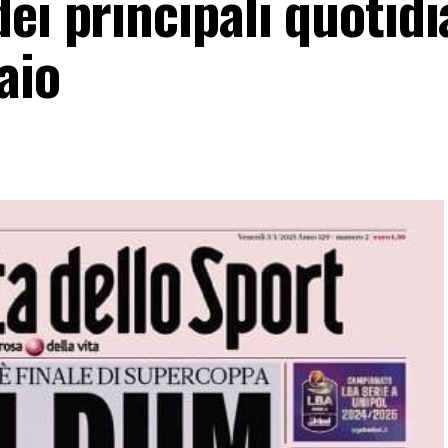
ei principali quotidi
aio