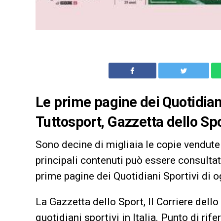
Le prime pagine dei Quotidiani
Tuttosport, Gazzetta dello Spo
Sono decine di migliaia le copie vendute 
principali contenuti può essere consultata
prime pagine dei Quotidiani Sportivi di og
La Gazzetta dello Sport, Il Corriere dello
quotidiani sportivi in Italia. Punto di rif