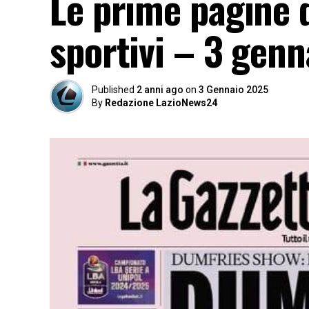
Le prime pagine d
sportivi – 3 genn
Published
2 anni ago
on
3 Gennaio 2025
By
Redazione LazioNews24