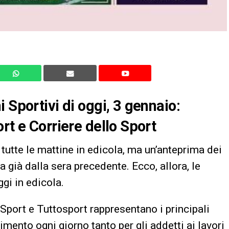
 Sportivi di oggi, 3 gennaio:
rt e Corriere dello Sport
tutte le mattine in edicola, ma un’anteprima dei
 già dalla sera precedente. Ecco, allora, le
gi in edicola.
 Sport e Tuttosport rappresentano i principali
erimento ogni giorno tanto per gli addetti ai lavori