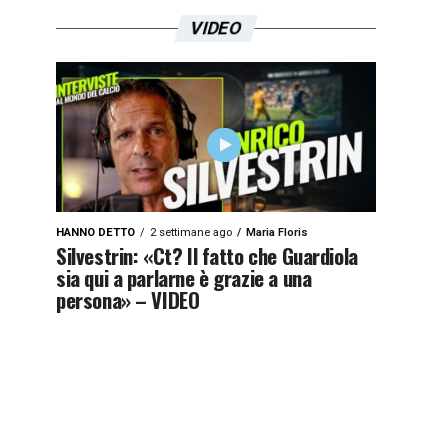
VIDEO
HANNO DETTO
2 settimane ago
Maria Floris
Silvestrin: «Ct? Il fatto che Guardiola
sia qui a parlarne è grazie a una
persona» – VIDEO