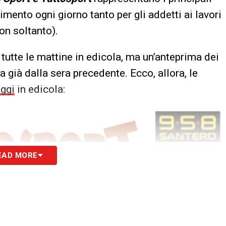
erimento ogni giorno tanto per gli addetti ai lavori
on soltanto).
tutte le mattine in edicola, ma un’anteprima dei
 già dalla sera precedente. Ecco, allora, le
ggi
in edicola:
EAD MORE