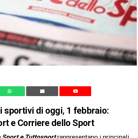
 sportivi di oggi, 1 febbraio:
rt e Corriere dello Sport
o Sport e Tuttosport
rappresentano i principali