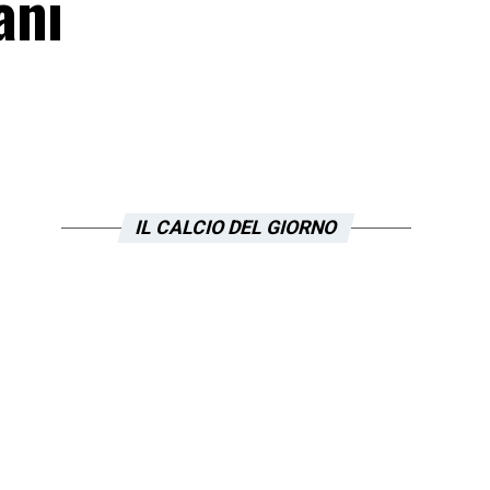
ani
IL CALCIO DEL GIORNO