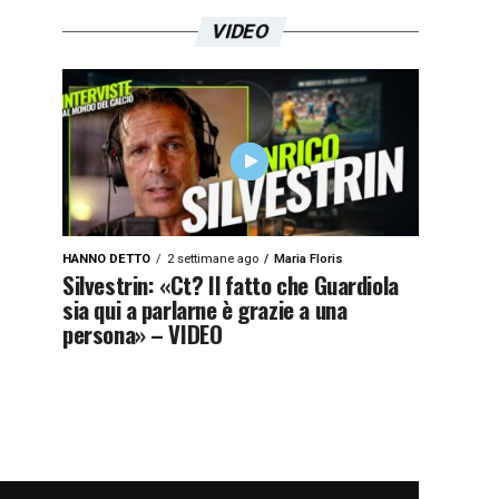
VIDEO
HANNO DETTO
2 settimane ago
Maria Floris
Silvestrin: «Ct? Il fatto che Guardiola
sia qui a parlarne è grazie a una
persona» – VIDEO