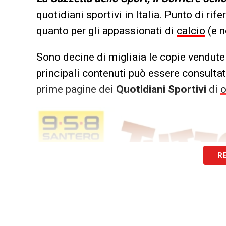
quotidiani sportivi in Italia. Punto di rif
quanto per gli appassionati di
calcio
(e n
Sono decine di migliaia le copie vendute 
principali contenuti può essere consultata
prime pagine dei
Quotidiani Sportivi
di
o
R