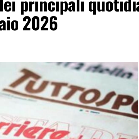
ei principali quotidi
raio 2026