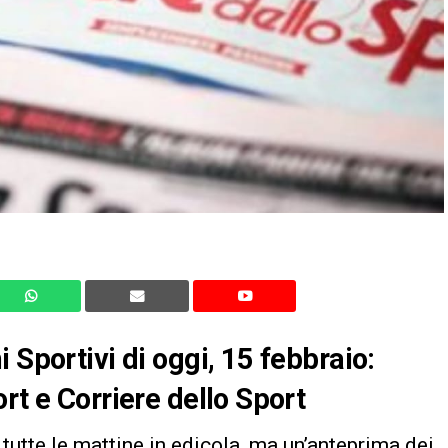
 Sportivi di oggi, 15 febbraio:
rt e Corriere dello Sport
tutte le mattine in edicola, ma un’anteprima dei