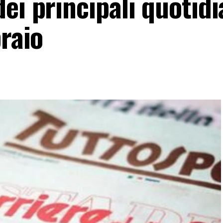
ei principali quotidi
braio