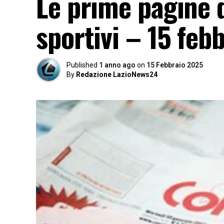
Le prime pagine d
sportivi – 15 feb
Published
1 anno ago
on
15 Febbraio 2025
By
Redazione LazioNews24