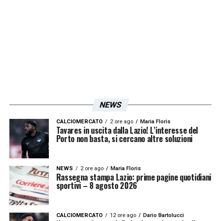
NEWS
CALCIOMERCATO
2 ore ago
Maria Floris
Tavares in uscita dalla Lazio! L’interesse del
Porto non basta, si cercano altre soluzioni
NEWS
2 ore ago
Maria Floris
Rassegna stampa Lazio: prime pagine quotidiani
sportivi – 8 agosto 2026
CALCIOMERCATO
12 ore ago
Dario Bartolucci