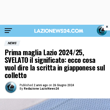
×
NEWS
Prima maglia Lazio 2024/25,
SVELATO il significato: ecco cosa
vuol dire la scritta in giapponese sul
colletto
Published
2 anni ago
on
26 Giugno 2024
By
Redazione LazioNews24