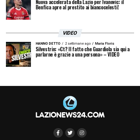
Nuova accelerata della Lazio per Ivanovic: il
Benfica apre al prestito ai biancocelesti!
VIDEO
HANNO DETTO
2 settimane ago
Maria Floris
Silvestrin: «Ct? Il fatto che Guardiola sia qui a
parlarne è grazie a una persona» – VIDEO