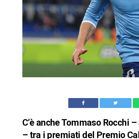
C’è anche Tommaso Rocchi – a
– tra i premiati del Premio Ca