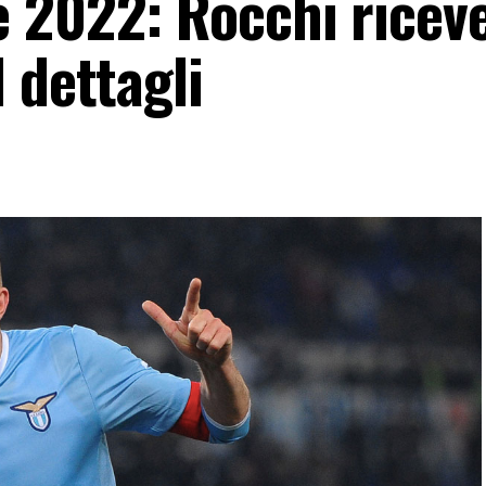
 2022: Rocchi ricev
 dettagli