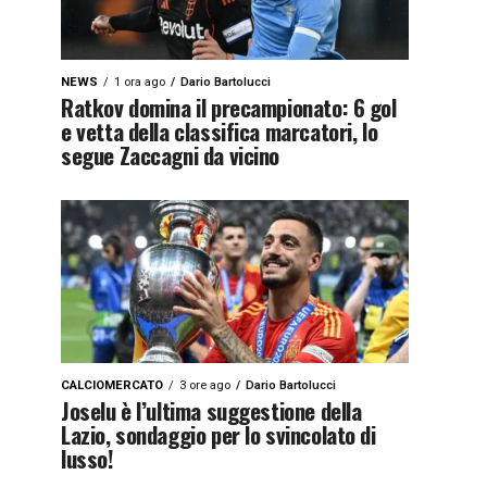
NEWS
1 ora ago
Dario Bartolucci
Ratkov domina il precampionato: 6 gol
e vetta della classifica marcatori, lo
segue Zaccagni da vicino
CALCIOMERCATO
3 ore ago
Dario Bartolucci
Joselu è l’ultima suggestione della
Lazio, sondaggio per lo svincolato di
lusso!