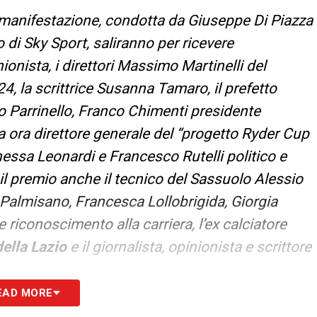
a manifestazione, condotta da Giuseppe Di Piazza
 di Sky Sport, saliranno per ricevere
ionista, i direttori Massimo Martinelli del
 la scrittrice Susanna Tamaro, il prefetto
o Parrinello, Franco Chimenti presidente
a ora direttore generale del “progetto Ryder Cup
anessa Leonardi e Francesco Rutelli politico e
il premio anche il tecnico del Sassuolo Alessio
 Palmisano, Francesca Lollobrigida, Giorgia
riconoscimento alla carriera, l’ex calciatore
ella Lazio
e il giornalista, opinionista e scrittore
EAD MORE
S