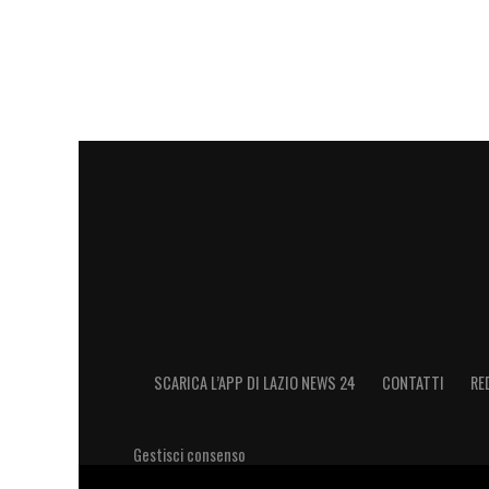
SCARICA L’APP DI LAZIO NEWS 24
CONTATTI
RE
Gestisci consenso