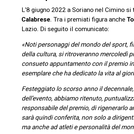
L’8 giugno 2022 a Soriano nel Cimino si t
Calabrese
. Tra i premiati figura anche
To
Lazio. Di seguito il comunicato:
«Noti personaggi del mondo del sport, fi
della cultura, si ritroveranno mercoledì 
consueto appuntamento con il premio int
esemplare che ha dedicato la vita al gior
Festeggiato lo scorso anno il decennale, 
dell’evento, abbiamo ritenuto, puntualizz
responsabile del premio, di rigenerarlo am
sarà quindi conferita, non solo a dirigenti 
ma anche ad atleti e personalità del mond