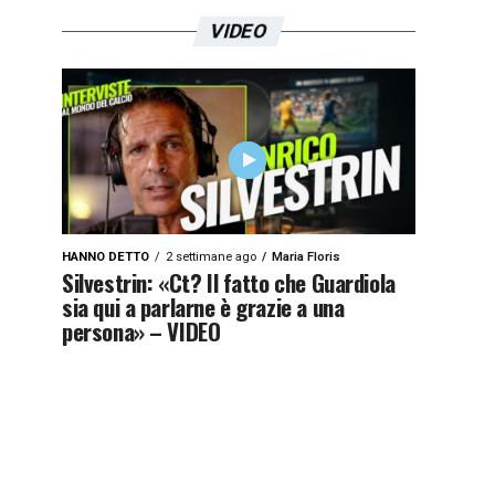
VIDEO
HANNO DETTO
2 settimane ago
Maria Floris
Silvestrin: «Ct? Il fatto che Guardiola
sia qui a parlarne è grazie a una
persona» – VIDEO