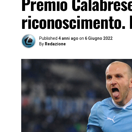
Premio Calabrese
riconoscimento. I
Published
4 anni ago
on
6 Giugno 2022
By
Redazione