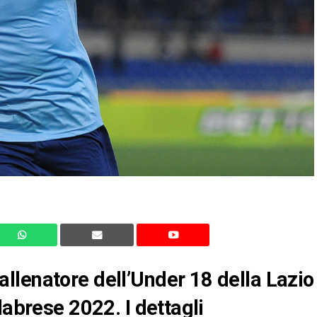
llenatore dell’Under 18 della Lazio
labrese 2022. I dettagli