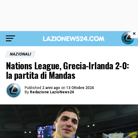
×
NAZIONALI
Nations League, Grecia-Irlanda 2-0:
la partita di Mandas
Published
2 anni ago
on
13 Ottobre 2024
By
Redazione LazioNews24