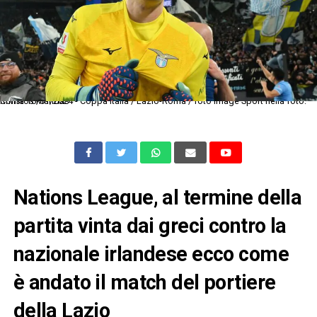
Roma 10/01/2024 - Coppa Italia / Lazio-Roma / foto Image Sport nella foto: Christos Mandas
Nations League, al termine della
partita vinta dai greci contro la
nazionale irlandese ecco come
è andato il match del portiere
della Lazio