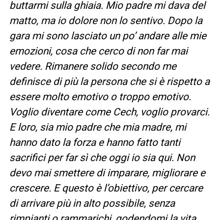
buttarmi sulla ghiaia. Mio padre mi dava del
matto, ma io dolore non lo sentivo. Dopo la
gara mi sono lasciato un po’ andare alle mie
emozioni, cosa che cerco di non far mai
vedere. Rimanere solido secondo me
definisce di più la persona che si è rispetto a
essere molto emotivo o troppo emotivo.
Voglio diventare come Cech, voglio provarci.
E loro, sia mio padre che mia madre, mi
hanno dato la forza e hanno fatto tanti
sacrifici per far sì che oggi io sia qui. Non
devo mai smettere di imparare, migliorare e
crescere. E questo è l’obiettivo, per cercare
di arrivare più in alto possibile, senza
rimpianti o rammarichi, godendomi la vita