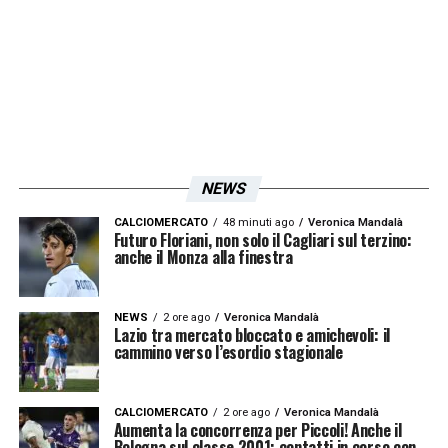
NEWS
CALCIOMERCATO
48 minuti ago
Veronica Mandalà
Futuro Floriani, non solo il Cagliari sul terzino:
anche il Monza alla finestra
NEWS
2 ore ago
Veronica Mandalà
Lazio tra mercato bloccato e amichevoli: il
cammino verso l’esordio stagionale
CALCIOMERCATO
2 ore ago
Veronica Mandalà
Aumenta la concorrenza per Piccoli! Anche il
Bologna sul classe 2001: contatti in corso con