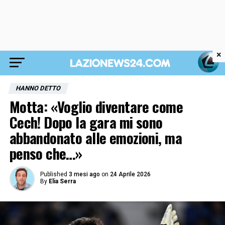
×
HANNO DETTO
Motta: «Voglio diventare come
Cech! Dopo la gara mi sono
abbandonato alle emozioni, ma
penso che…»
Published
3 mesi ago
on
24 Aprile 2026
By
Elia Serra