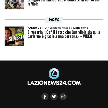
la Viola
VIDEO
HANNO DETTO
2 settimane ago
Maria Floris
Silvestrin: «Ct? Il fatto che Guardiola sia qui a
parlarne è grazie a una persona» – VIDEO