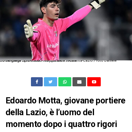
Db Bergamo 22/04/2026 - Coppa Italia / Atalanta-Lazio / foto Daniele Buffa/Image Sport nella foto: Edoardo Motta
Edoardo Motta, giovane portiere
della Lazio, è l’uomo del
momento dopo i quattro rigori