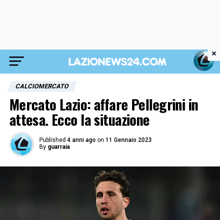
×
CALCIOMERCATO
Mercato Lazio: affare Pellegrini in
attesa. Ecco la situazione
Published
4 anni ago
on
11 Gennaio 2023
By
guarraia