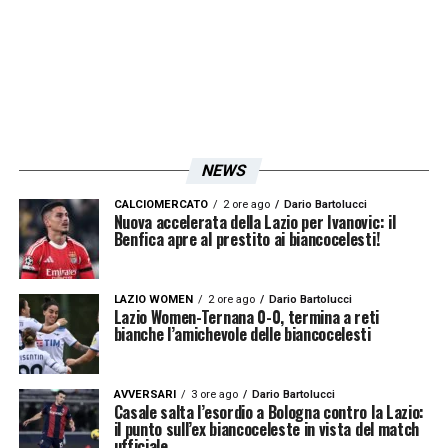
NEWS
CALCIOMERCATO
2 ore ago
Dario Bartolucci
Nuova accelerata della Lazio per Ivanovic: il
Benfica apre al prestito ai biancocelesti!
LAZIO WOMEN
2 ore ago
Dario Bartolucci
Lazio Women-Ternana 0-0, termina a reti
bianche l’amichevole delle biancocelesti
AVVERSARI
3 ore ago
Dario Bartolucci
Casale salta l’esordio a Bologna contro la Lazio:
il punto sull’ex biancoceleste in vista del match
ufficiale