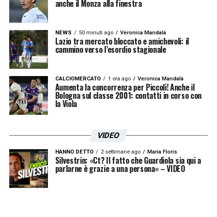
anche il Monza alla finestra
NEWS
50 minuti ago
Veronica Mandalà
Lazio tra mercato bloccato e amichevoli: il
cammino verso l’esordio stagionale
CALCIOMERCATO
1 ora ago
Veronica Mandalà
Aumenta la concorrenza per Piccoli! Anche il
Bologna sul classe 2001: contatti in corso con
la Viola
VIDEO
HANNO DETTO
2 settimane ago
Maria Floris
Silvestrin: «Ct? Il fatto che Guardiola sia qui a
parlarne è grazie a una persona» – VIDEO