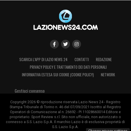
SCARICA L’APP DI LAZIO NEWS 24
CONTATTI
REDAZIONE
PRIVACY POLICY E TRATTAMENTO DEI DATI PERSONALI
INFORMATIVA ESTESA SUI COOKIE (COOKIE POLICY)
NETWORK
Gestisci consenso
Copyright 2026 © riproduzione riservata Lazio News 24 - Registro
Stampa Tribunale di Torino n. 46 del 07/09/2021 Iscritto al Registro
Operatori di Comunicazione al n. 26692 - PI 11028660014 Editore e
proprietario: Sport Review s.r.l. Sito non ufficiale, non autorizzato o
connesso a S.S. Lazio S.p.A. Il marchio Lazio è di esclusiva proprietà di
S.S. Lazio S.p.A.