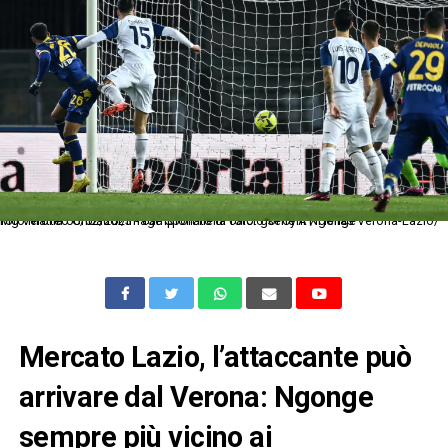
Mg Verona 06/02/2023 - campionato di calcio serie A / Hellas Verona-Lazio/ foto Matteo Gribaudi/Image Sport nella foto: gol Cyril Ngonge
Mercato Lazio, l’attaccante può
arrivare dal Verona: Ngonge
sempre più vicino ai