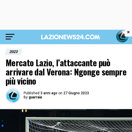
×
2023
Mercato Lazio, l’attaccante può
arrivare dal Verona: Ngonge sempre
più vicino
Published
3 anni ago
on
27 Giugno 2023
By
guarraia