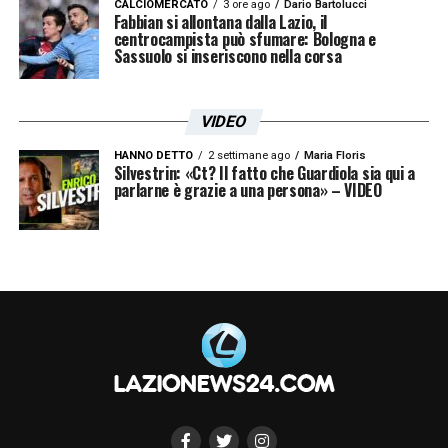
CALCIOMERCATO
3 ore ago
Dario Bartolucci
Fabbian si allontana dalla Lazio, il
centrocampista può sfumare: Bologna e
Sassuolo si inseriscono nella corsa
VIDEO
HANNO DETTO
2 settimane ago
Maria Floris
Silvestrin: «Ct? Il fatto che Guardiola sia qui a
parlarne è grazie a una persona» – VIDEO