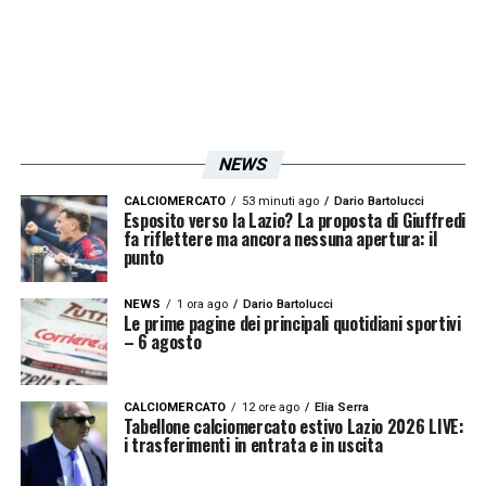
NEWS
CALCIOMERCATO
53 minuti ago
Dario Bartolucci
Esposito verso la Lazio? La proposta di Giuffredi
fa riflettere ma ancora nessuna apertura: il
punto
NEWS
1 ora ago
Dario Bartolucci
Le prime pagine dei principali quotidiani sportivi
– 6 agosto
CALCIOMERCATO
12 ore ago
Elia Serra
Tabellone calciomercato estivo Lazio 2026 LIVE:
i trasferimenti in entrata e in uscita