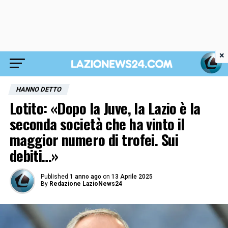
×
HANNO DETTO
Lotito: «Dopo la Juve, la Lazio è la
seconda società che ha vinto il
maggior numero di trofei. Sui
debiti…»
Published
1 anno ago
on
13 Aprile 2025
By
Redazione LazioNews24