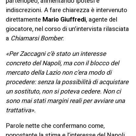
partenopeo, alimentando ipotesi e
indiscrezioni. A fare chiarezza è intervenuto
direttamente
Mario Giuffredi
, agente del
giocatore, nel corso di un’intervista rilasciata
a
Chiamarsi Bomber
:
«Per Zaccagni c’è stato un interesse
concreto del Napoli, ma con il blocco del
mercato della Lazio non c’era modo di
procedere: senza la possibilità di acquistare
un sostituto, non si poteva cedere. Non ci
sono mai stati margini reali per avviare una
trattativa».
Parole nette che confermano come,
nonostante la stima e l’interesse del Napoli,