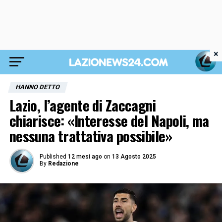
×
HANNO DETTO
Lazio, l’agente di Zaccagni
chiarisce: «Interesse del Napoli, ma
nessuna trattativa possibile»
Published
12 mesi ago
on
13 Agosto 2025
By
Redazione