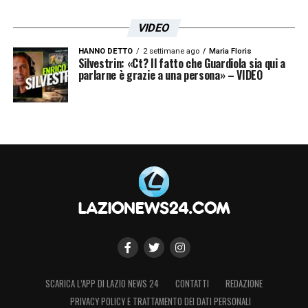
VIDEO
HANNO DETTO
2 settimane ago
Maria Floris
Silvestrin: «Ct? Il fatto che Guardiola sia qui a
parlarne è grazie a una persona» – VIDEO
SCARICA L’APP DI LAZIO NEWS 24
CONTATTI
REDAZIONE
PRIVACY POLICY E TRATTAMENTO DEI DATI PERSONALI