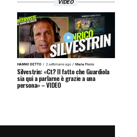
VIDEO
HANNO DETTO
2 settimane ago
Maria Floris
Silvestrin: «Ct? Il fatto che Guardiola
sia qui a parlarne è grazie a una
persona» – VIDEO