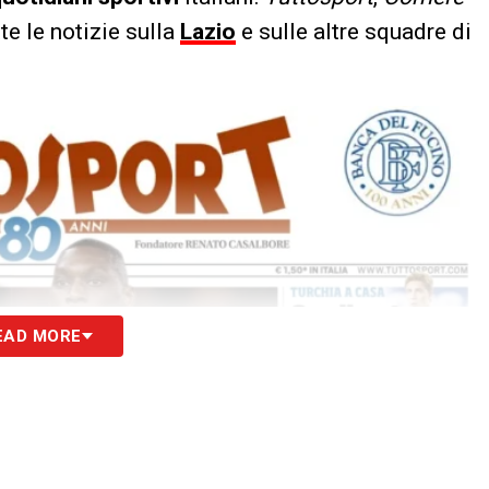
tte le notizie sulla
Lazio
e sulle altre squadre di
EAD MORE