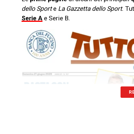
dello Sport
e
La Gazzetta dello Sport
. Tu
Serie A
e Serie B.
R