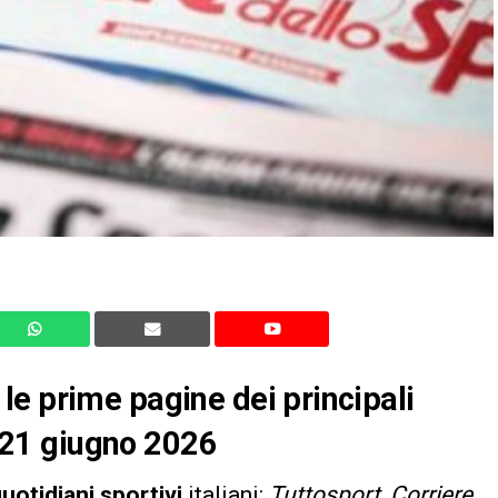
e prime pagine dei principali
el 21 giugno 2026
uotidiani sportivi
italiani:
Tuttosport
,
Corriere