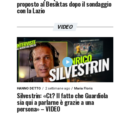
proposto al Besiktas dopo il sondaggio
con la Lazio
VIDEO
HANNO DETTO
2 settimane ago
Maria Floris
Silvestrin: «Ct? Il fatto che Guardiola
sia qui a parlarne è grazie a una
persona» – VIDEO