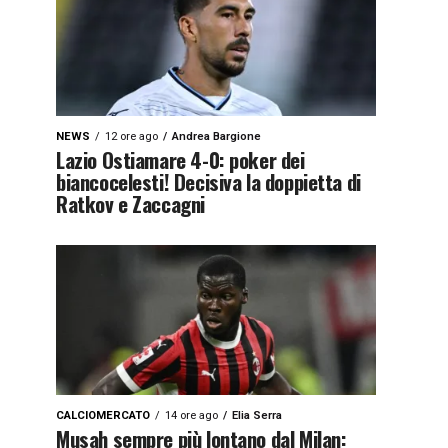
NEWS
12 ore ago
Andrea Bargione
Lazio Ostiamare 4-0: poker dei
biancocelesti! Decisiva la doppietta di
Ratkov e Zaccagni
CALCIOMERCATO
14 ore ago
Elia Serra
Musah sempre più lontano dal Milan: