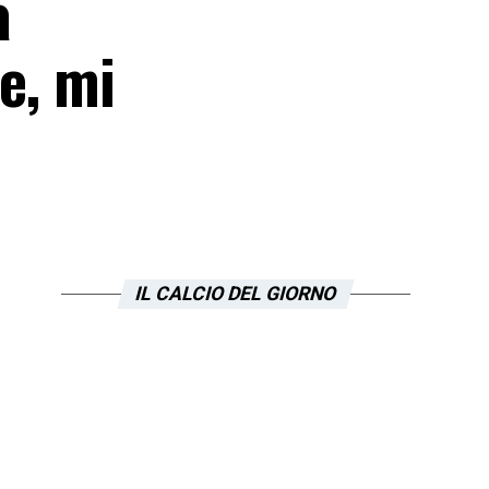
a
e, mi
IL CALCIO DEL GIORNO