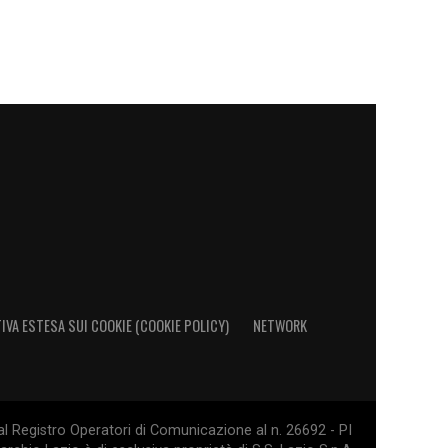
IVA ESTESA SUI COOKIE (COOKIE POLICY)
NETWORK
al Registro Operatori di Comunicazione al n. 26692 - PI