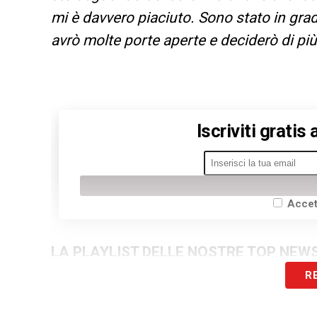
mi è davvero piaciuto. Sono stato in gr
avrò molte porte aperte e deciderò di più
Iscriviti gratis
Accet
LA PLAYLIST DELLE NOSTRE TOP NEW
R