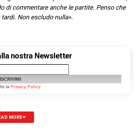
ado di commentare anche le partite. Penso che
 tardi. Non escludo nulla».
 alla nostra Newsletter
ISCRIVIMI
to la
Privacy Policy
S
EAD MORE