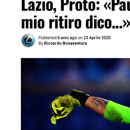
Lazio, Proto: «Pau
mio ritiro dico…
Published
6 anni ago
on
23 Aprile 2020
By
Riccardo Bonaventura