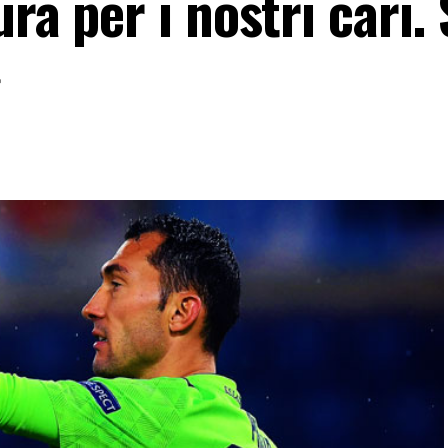
ra per i nostri cari. 
»