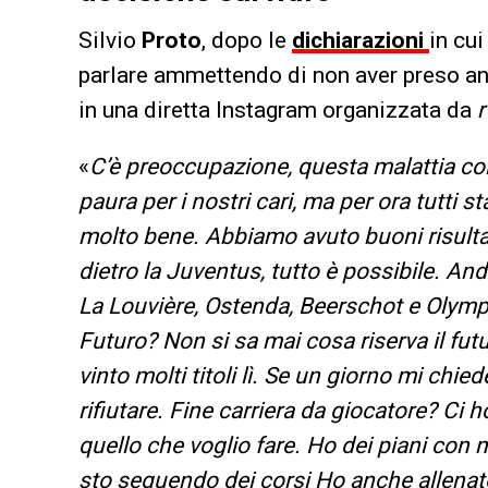
Silvio
Proto
, dopo le
dichiarazioni
in cui
parlare ammettendo di non aver preso an
in una diretta Instagram organizzata da
r
«
C’è preoccupazione, questa malattia col
paura per i nostri cari, ma per ora tutti
molto bene. Abbiamo avuto buoni risultat
dietro la Juventus, tutto è possibile. And
La Louvière, Ostenda, Beerschot e Olymp
Futuro? Non si sa mai cosa riserva il fut
vinto molti titoli lì. Se un giorno mi chi
rifiutare. Fine carriera da giocatore? Ci
quello che voglio fare. Ho dei piani con 
sto seguendo dei corsi Ho anche allenato i