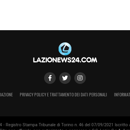
DAZIONE
PRIVACY POLICY E TRATTAMENTO DEI DATI PERSONALI
INFORMAT
- Registro Stampa Tribunale di Torino n. 46 del 07/09/2021 Iscritto 