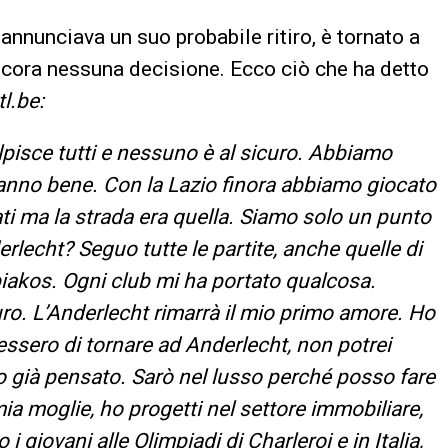
 annunciava un suo probabile ritiro, è tornato a
cora nessuna decisione. Ecco ciò che ha detto
tl.be:
pisce tutti e nessuno è al sicuro. Abbiamo
 stanno bene. Con la Lazio finora abbiamo giocato
i ma la strada era quella. Siamo solo un punto
erlecht? Seguo tutte le partite, anche quelle di
iakos. Ogni club mi ha portato qualcosa.
uro. L’Anderlecht rimarrà il mio primo amore. Ho
edessero di tornare ad Anderlecht, non potrei
 ho già pensato. Sarò nel lusso perché posso fare
mia moglie, ho progetti nel settore immobiliare,
 giovani alle Olimpiadi di Charleroi e in Italia,