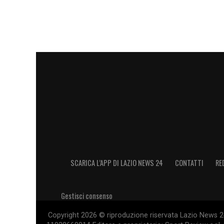
SCARICA L’APP DI LAZIO NEWS 24
CONTATTI
RE
Gestisci consenso
Copyright 2026 © riproduzione riservata Lazio News 24 