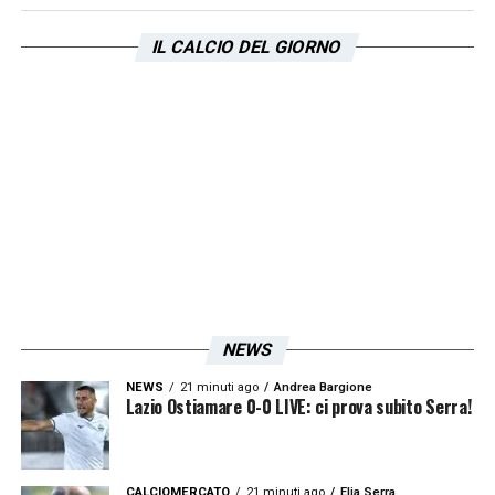
IL CALCIO DEL GIORNO
NEWS
NEWS
21 minuti ago
Andrea Bargione
Lazio Ostiamare 0-0 LIVE: ci prova subito Serra!
CALCIOMERCATO
21 minuti ago
Elia Serra