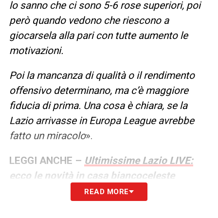
lo sanno che ci sono 5-6 rose superiori, poi
però quando vedono che riescono a
giocarsela alla pari con tutte aumento le
motivazioni.
Poi la mancanza di qualità o il rendimento
offensivo determinano, ma c’è maggiore
fiducia di prima. Una cosa è chiara, se la
Lazio arrivasse in Europa League avrebbe
fatto un miracolo
».
LEGGI ANCHE –
Ultimissime Lazio LIVE:
ecco le novità in casa biancoceleste
READ MORE
LA PLAYLIST DELLE NOSTRE TOP NEWS