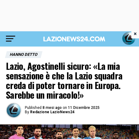
×
HANNO DETTO
Lazio, Agostinelli sicuro: «La mia
sensazione è che la Lazio squadra
creda di poter tornare in Europa.
Sarebbe un miracolo!»
Published
8 mesi ago
on
11 Dicembre 2025
By
Redazione LazioNews24