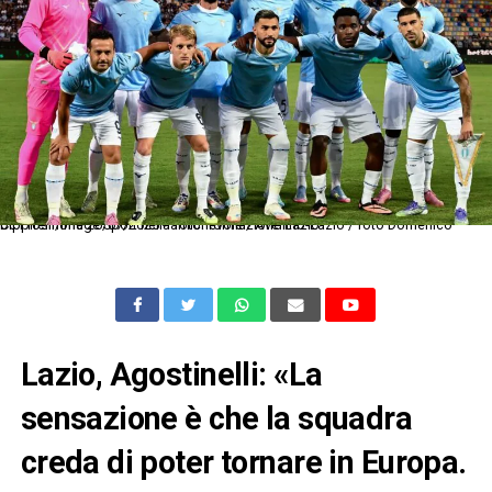
Dc Frosinone 26/07/2025 - amichevole / Avellino-Lazio / foto Domenico Cippitelli/Image Sport nella foto: formazione Lazio
Lazio, Agostinelli: «La
sensazione è che la squadra
creda di poter tornare in Europa.