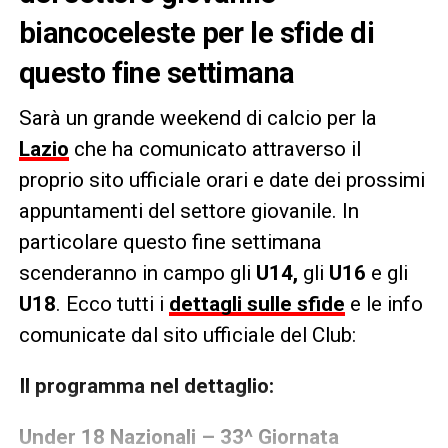
biancoceleste per le sfide di
questo fine settimana
Sarà un grande weekend di calcio per la
Lazio
che ha comunicato attraverso il
proprio sito ufficiale orari e date dei prossimi
appuntamenti del settore giovanile. In
particolare questo fine settimana
scenderanno in campo gli
U14,
gli
U16
e gli
U18
. Ecco tutti i
dettagli sulle sfide
e le info
comunicate dal sito ufficiale del Club:
Il programma nel dettaglio:
Under 18 Nazionali – 33^ Giornata