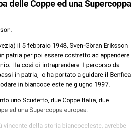
ppa delle Coppe ed una Supercoppa
sson.
ezia) il 5 febbraio 1948, Sven-Göran Eriksson
in patria per poi essere costretto ad appendere
unio. Ha così di intraprendere il percorso da
ssi in patria, lo ha portato a guidare il Benfica
rodare in biancoceleste ne giugno 1997.
vinto uno Scudetto, due Coppe Italia, due
oppe ed una Supercoppa europea.
ù vincente della storia biancoceleste, avrebbe