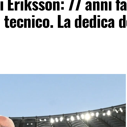
di Eriksson: 77 anni f
 tecnico. La dedica d