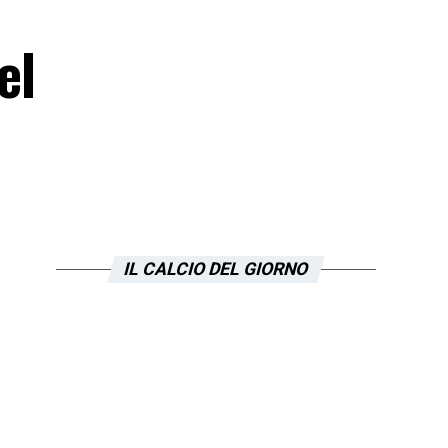
a
el
IL CALCIO DEL GIORNO