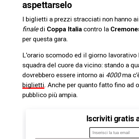
aspettarselo
I biglietti a prezzi stracciati non hanno ai
finale
di
Coppa Italia
contro la
Cremone
per questa gara.
L’orario scomodo ed il giorno lavorativo 
squadra del cuore da vicino: stando a qua
dovrebbero essere intorno ai
4000
ma c’è
biglietti
. Anche per quanto fatto fino ad 
pubblico più ampia.
Iscriviti gratis