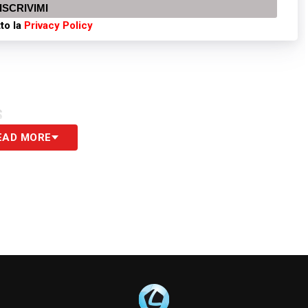
ISCRIVIMI
to la
Privacy Policy
S
EAD MORE