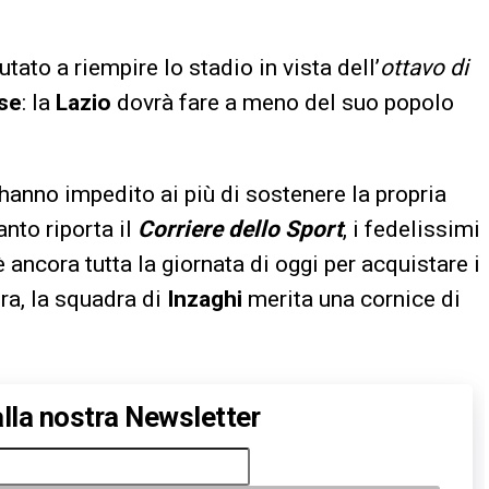
utato a riempire lo stadio in vista dell’
ottavo di
se
: la
Lazio
dovrà fare a meno del suo popolo
hanno impedito ai più di sostenere la propria
nto riporta il
Corriere dello Sport
, i fedelissimi
 ancora tutta la giornata di oggi per acquistare i
ora, la squadra di
Inzaghi
merita una cornice di
 alla nostra Newsletter