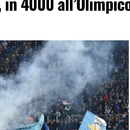
 in 4000 all’Olimpic