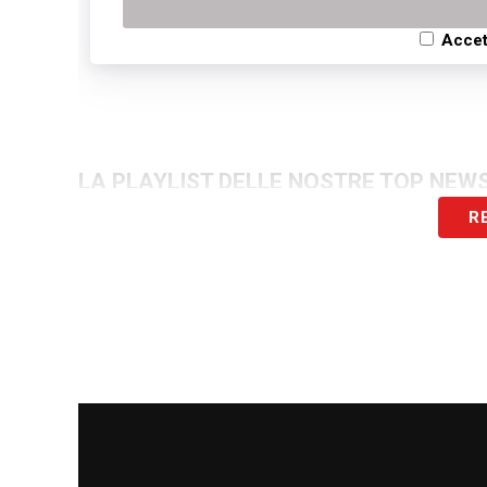
Accet
LA PLAYLIST DELLE NOSTRE TOP NEW
R