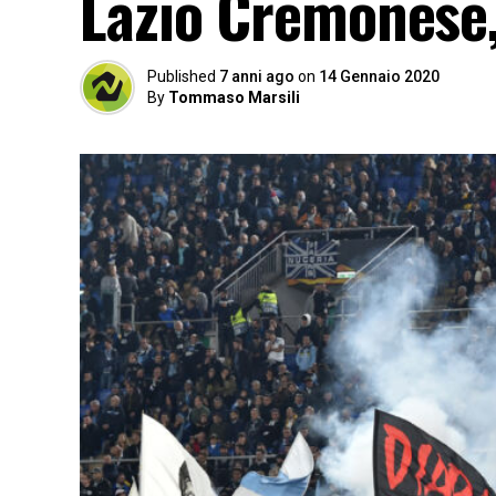
Lazio Cremonese,
Published
7 anni ago
on
14 Gennaio 2020
By
Tommaso Marsili