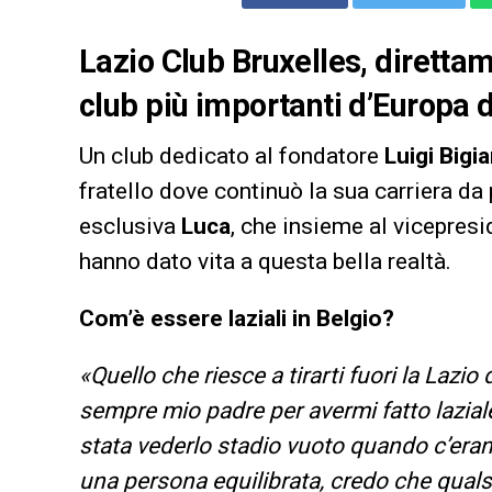
Lazio Club Bruxelles, direttam
club più importanti d’Europa d
Un club dedicato al fondatore
Luigi Bigia
fratello dove continuò la sua carriera da
esclusiva
Luca
, che insieme al vicepresi
hanno dato vita a questa bella realtà.
Com’è essere laziali in Belgio?
«Quello che riesce a tirarti fuori la Lazio 
sempre mio padre per avermi fatto laziale
stata vederlo stadio vuoto quando c’erano
una persona equilibrata, credo che qualsi