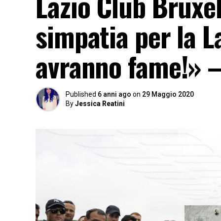
Lazio Club Bruxel
simpatia per la L
avranno fame!» 
Published
6 anni ago
on
29 Maggio 2020
By
Jessica Reatini