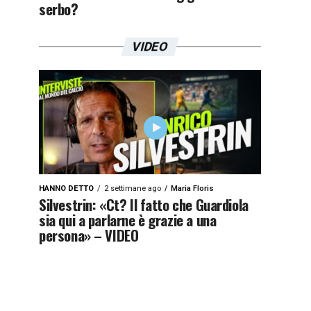
serbo?
VIDEO
HANNO DETTO
2 settimane ago
Maria Floris
Silvestrin: «Ct? Il fatto che Guardiola
sia qui a parlarne è grazie a una
persona» – VIDEO