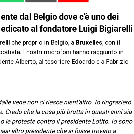
ente dal Belgio dove c’è uno dei
edicato al fondatore Luigi Bigiarelli
relli
che proprio in Belgio, a
Bruxelles
, con il
 podista. I nostri microfoni hanno raggiunto in
dente Alberto, al tesoriere Edoardo e a Fabrizio
dalle vene non ci riesce nient’altro. Io ringrazierò
. Credo che la cosa più brutta in questi anni sia
 le proteste contro il presidente Lotito. Io sono
asi altro presidente che si fosse trovato a