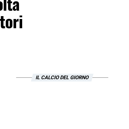
olta
tori
IL CALCIO DEL GIORNO