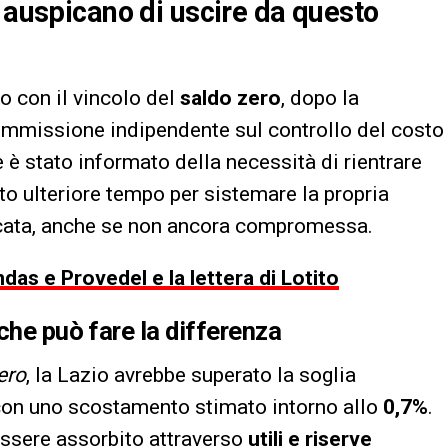
e auspicano di uscire da questo
o con il vincolo del
saldo zero
, dopo la
Commissione indipendente sul controllo del costo
e è stato informato della necessità di rientrare
to ulteriore tempo per sistemare la propria
icata, anche se non ancora compromessa.
das e Provedel e la lettera di Lotito
che può fare la differenza
ero
, la Lazio avrebbe superato la soglia
con uno scostamento stimato intorno allo
0,7%
.
 essere assorbito attraverso
utili e riserve