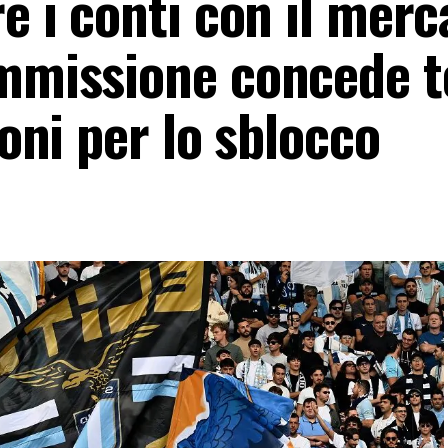
re i conti con il merc
ommissione concede 
ioni per lo sblocco