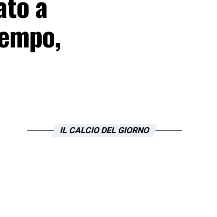
ato a
tempo,
IL CALCIO DEL GIORNO