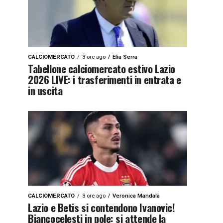
CALCIOMERCATO
3 ore ago
Elia Serra
Tabellone calciomercato estivo Lazio
2026 LIVE: i trasferimenti in entrata e
in uscita
CALCIOMERCATO
3 ore ago
Veronica Mandalà
Lazio e Betis si contendono Ivanovic!
Biancocelesti in pole: si attende la