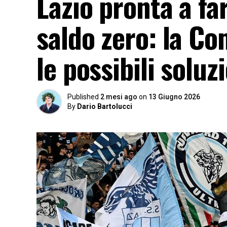
Lazio pronta a fa
saldo zero: la C
le possibili soluz
Published
2 mesi ago
on
13 Giugno 2026
By
Dario Bartolucci