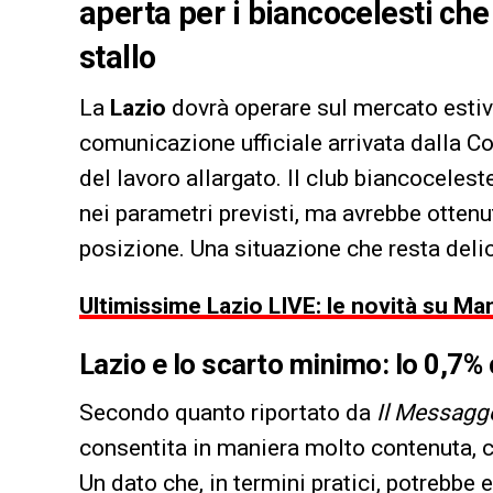
aperta per i biancocelesti ch
stallo
La
Lazio
dovrà operare sul mercato estiv
comunicazione ufficiale arrivata dalla 
del lavoro allargato. Il club biancocelest
nei parametri previsti, ma avrebbe ottenu
posizione. Una situazione che resta del
Ultimissime Lazio LIVE: le novità su Man
Lazio e lo scarto minimo: lo 0,7% 
Secondo quanto riportato da
Il Messagg
consentita in maniera molto contenuta, 
Un dato che, in termini pratici, potrebbe