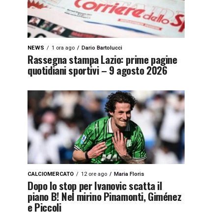
NEWS
1 ora ago
Dario Bartolucci
Rassegna stampa Lazio: prime pagine
quotidiani sportivi – 9 agosto 2026
CALCIOMERCATO
12 ore ago
Maria Floris
Dopo lo stop per Ivanovic scatta il
piano B! Nel mirino Pinamonti, Giménez
e Piccoli