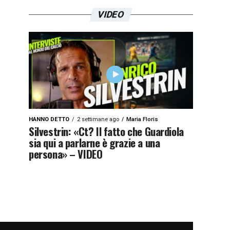
VIDEO
HANNO DETTO
2 settimane ago
Maria Floris
Silvestrin: «Ct? Il fatto che Guardiola
sia qui a parlarne è grazie a una
persona» – VIDEO