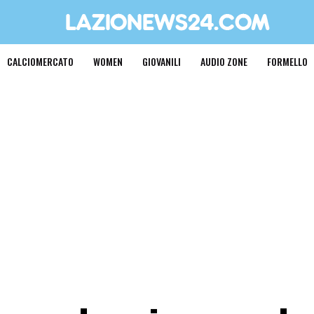
CALCIOMERCATO
WOMEN
GIOVANILI
AUDIO ZONE
FORMELLO