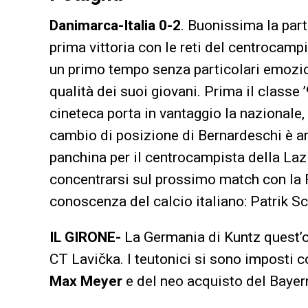
Danimarca-Italia 0-2
. Buonissima la part
prima vittoria con le reti del centrocamp
un primo tempo senza particolari emozioni,
qualità dei suoi giovani. Prima il classe 
cineteca porta in vantaggio la nazionale,
cambio di posizione di Bernardeschi è ar
panchina per il centrocampista della La
concentrarsi sul prossimo match con la 
conoscenza del calcio italiano: Patrik Sc
IL GIRONE-
La Germania di Kuntz quest’og
CT Lavička. I teutonici si sono imposti c
Max Meyer
e del neo acquisto del Bay