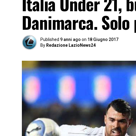
Italia Under 21, 
Danimarca. Solo 
Published
9 anni ago
on
18 Giugno 2017
By
Redazione LazioNews24