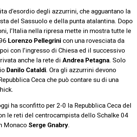
ita d’esordio degli azzurrini, che agguantano la
ista del Sassuolo e della punta atalantina. Dopo
 l’Italia nella ripresa mette in mostra tutte le
’96
Lorenzo Pellegrini
con una rovesciata da
 poi con l’ingresso di Chiesa ed il successivo
rivata anche la rete di
Andrea Petagna
. Solo
zio
Danilo Cataldi
. Ora gli azzurrini devono
Repubblica Ceca che può contare su di una
hick.
gi ha sconfitto per 2-0 la Repubblica Ceca del
on le reti del centrocampista dello Schalke 04
ern Monaco
Serge Gnabry
.