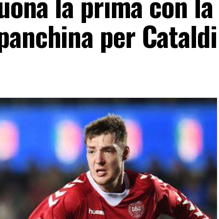
buona la prima con la
panchina per Catald