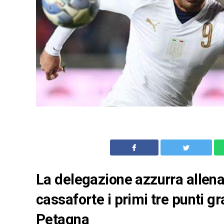
La delegazione azzurra allenat
cassaforte i primi tre punti gra
Petagna