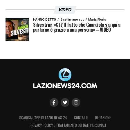
VIDEO
HANNO DETTO
2 settimane ago
Maria Floris
Silvestrin: «Ct? Il fatto che Guardiola sia qui a
parlarne è grazie a una persona» – VIDEO
SCARICA L’APP DI LAZIO NEWS 24
CONTATTI
REDAZIONE
PRIVACY POLICY E TRATTAMENTO DEI DATI PERSONALI