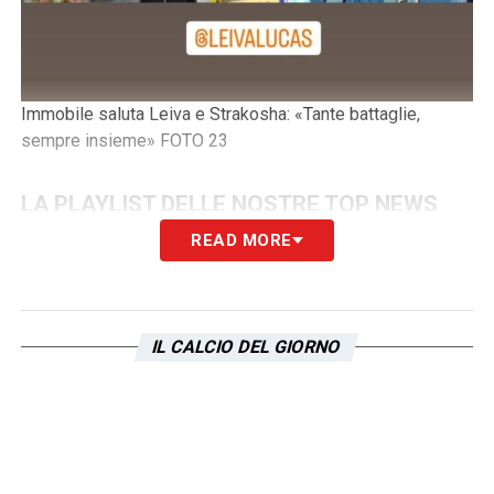
Immobile saluta Leiva e Strakosha: «Tante battaglie,
sempre insieme» FOTO 23
LA PLAYLIST DELLE NOSTRE TOP NEWS
READ MORE
IL CALCIO DEL GIORNO