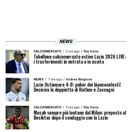
NEWS
CALCIOMERCATO
5 ore ago
Elia Serra
Tabellone calciomercato estivo Lazio 2026 LIVE:
i trasferimenti in entrata e in uscita
NEWS
7 ore ago
Andrea Bargione
Lazio Ostiamare 4-0: poker dei biancocelesti!
Decisiva la doppietta di Ratkov e Zaccagni
CALCIOMERCATO
9 ore ago
Elia Serra
Musah sempre più lontano dal Milan: proposto al
Besiktas dopo il sondaggio con la Lazio