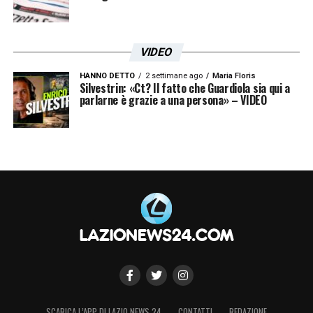
VIDEO
HANNO DETTO
2 settimane ago
Maria Floris
Silvestrin: «Ct? Il fatto che Guardiola sia qui a
parlarne è grazie a una persona» – VIDEO
SCARICA L’APP DI LAZIO NEWS 24
CONTATTI
REDAZIONE