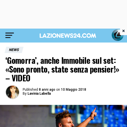
×
NEWS
‘Gomorra’, anche Immobile sul set:
«Sono pronto, state senza pensier!»
– VIDEO
Published
8 anni ago
on
10 Maggio 2018
By
Lavinia Labella