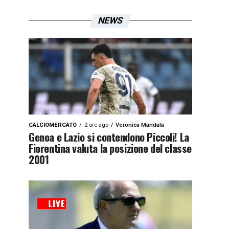
NEWS
CALCIOMERCATO
2 ore ago
Veronica Mandalà
Genoa e Lazio si contendono Piccoli! La
Fiorentina valuta la posizione del classe
2001