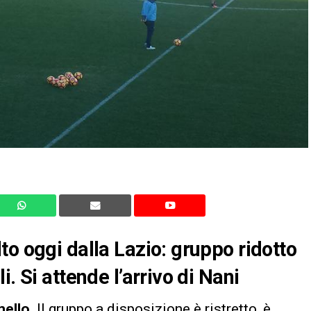
to oggi dalla Lazio: gruppo ridotto
. Si attende l’arrivo di Nani
ello
. Il gruppo a disposizione è ristretto, è