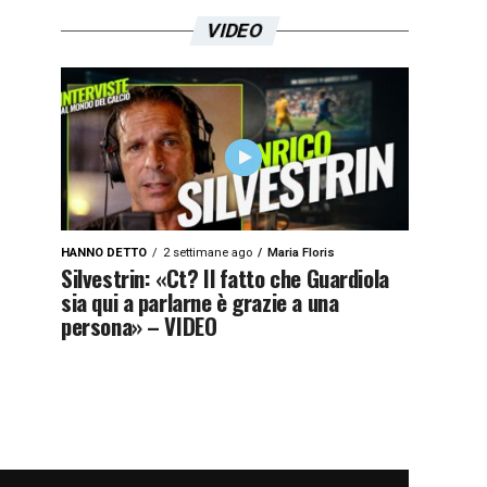
VIDEO
HANNO DETTO
2 settimane ago
Maria Floris
Silvestrin: «Ct? Il fatto che Guardiola
sia qui a parlarne è grazie a una
persona» – VIDEO